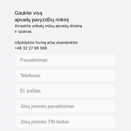
Gaukite visą
apvadų pavyzdžių rinkinį
Atraskite unikalų mūsų apvadų dizainą
ir spalvas.
Užpildykite formą arba skambinkite:
+48 32 27 68 968