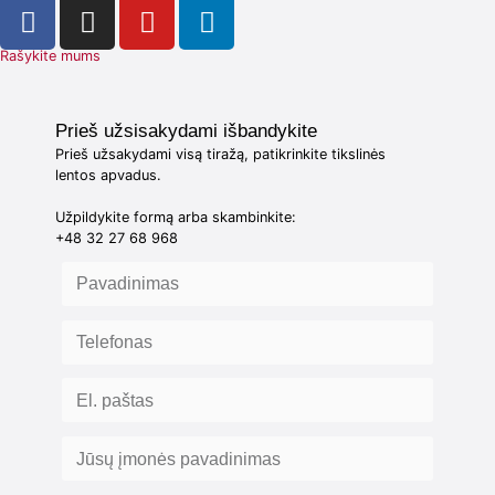
Rašykite mums
Prieš užsisakydami išbandykite
Prieš užsakydami visą tiražą, patikrinkite tikslinės
lentos apvadus.
Užpildykite formą arba skambinkite:
+48 32 27 68 968