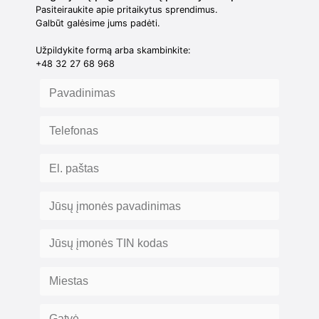
Pasiteiraukite apie pritaikytus sprendimus.
Galbūt galėsime jums padėti.
Užpildykite formą arba skambinkite:
+48 32 27 68 968