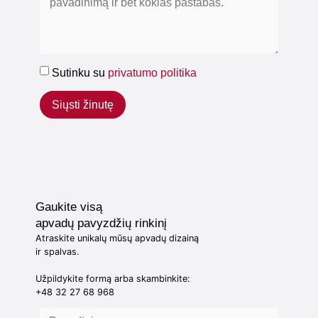
Sutinku su
privatumo politika
Siųsti žinutę
Gaukite visą
apvadų pavyzdžių rinkinį
Atraskite unikalų mūsų apvadų dizainą
ir spalvas.
Užpildykite formą arba skambinkite:
+48 32 27 68 968