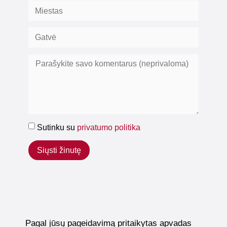
Sutinku su
privatumo politika
Siųsti žinutę
Pagal jūsų pageidavimą pritaikytas apvadas