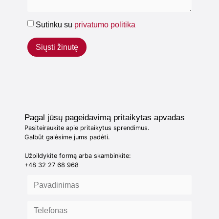
Sutinku su
privatumo politika
Siųsti žinutę
Pagal jūsų pageidavimą pritaikytas apvadas
Pasiteiraukite apie pritaikytus sprendimus.
Galbūt galėsime jums padėti.
Užpildykite formą arba skambinkite:
+48 32 27 68 968