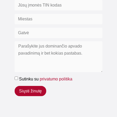
Sutinku su
privatumo politika
Siųsti žinutę