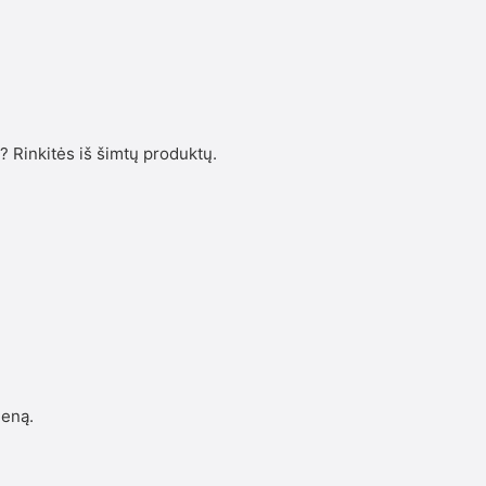
s? Rinkitės iš šimtų produktų.
ieną.