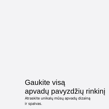
Gaukite visą
apvadų pavyzdžių rinkinį
Atraskite unikalų mūsų apvadų dizainą
ir spalvas.