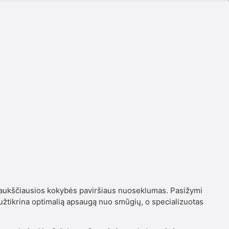
s aukščiausios kokybės paviršiaus nuoseklumas. Pasižymi
s užtikrina optimalią apsaugą nuo smūgių, o specializuotas