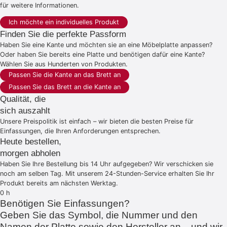
für weitere Informationen.
Ich möchte ein individuelles Produkt
Finden Sie die perfekte Passform
Haben Sie eine Kante und möchten sie an eine Möbelplatte anpassen?
Oder haben Sie bereits eine Platte und benötigen dafür eine Kante?
Wählen Sie aus Hunderten von Produkten.
Passen Sie die Kante an das Brett an
Passen Sie das Brett an die Kante an
Qualität, die
sich auszahlt
Unsere Preispolitik ist einfach – wir bieten die besten Preise für
Einfassungen, die Ihren Anforderungen entsprechen.
Heute bestellen,
morgen abholen
Haben Sie Ihre Bestellung bis 14 Uhr aufgegeben? Wir verschicken sie
noch am selben Tag. Mit unserem 24-Stunden-Service erhalten Sie Ihr
Produkt bereits am nächsten Werktag.
0
h
Benötigen Sie Einfassungen?
Geben Sie das Symbol, die Nummer und den
Namen der Platte sowie den Hersteller an, , und wir