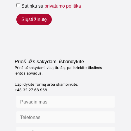
Sutinku su
privatumo politika
Siųsti žinutę
Prieš užsisakydami išbandykite
Prieš užsakydami visą tiražą, patikrinkite tikslinės
lentos apvadus.
Užpildykite formą arba skambinkite:
+48 32 27 68 968