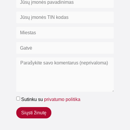
Sutinku su
privatumo politika
Siųsti žinutę