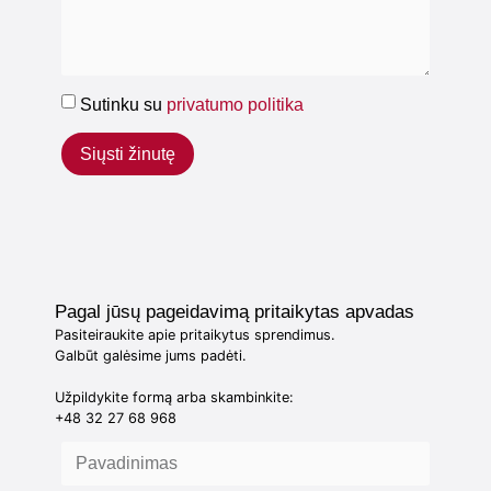
Sutinku su
privatumo politika
Siųsti žinutę
Pagal jūsų pageidavimą pritaikytas apvadas
Pasiteiraukite apie pritaikytus sprendimus.
Galbūt galėsime jums padėti.
Užpildykite formą arba skambinkite:
+48 32 27 68 968