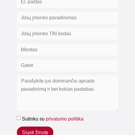
Sutinku su
privatumo politika
Siųsti žinutę