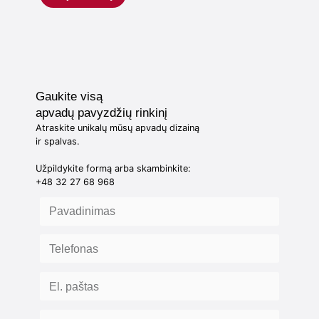
Gaukite visą
apvadų pavyzdžių rinkinį
Atraskite unikalų mūsų apvadų dizainą
ir spalvas.
Užpildykite formą arba skambinkite:
+48 32 27 68 968