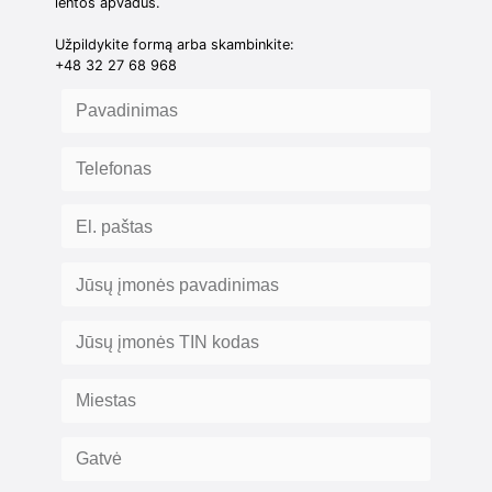
lentos apvadus.
Užpildykite formą arba skambinkite:
+48 32 27 68 968