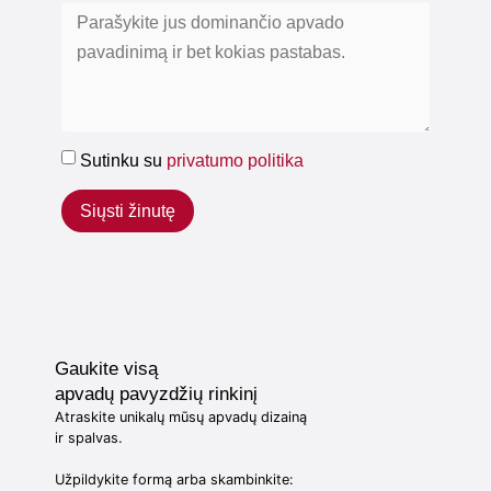
Sutinku su
privatumo politika
Siųsti žinutę
Gaukite visą
apvadų pavyzdžių rinkinį
Atraskite unikalų mūsų apvadų dizainą
ir spalvas.
Užpildykite formą arba skambinkite: