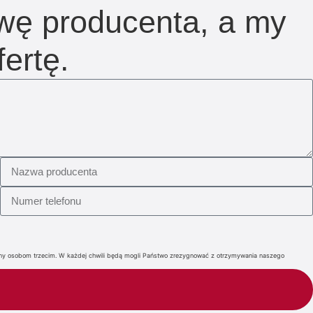
zwę producenta, a my
ertę.
iany osobom trzecim. W każdej chwili będą mogli Państwo zrezygnować z otrzymywania naszego