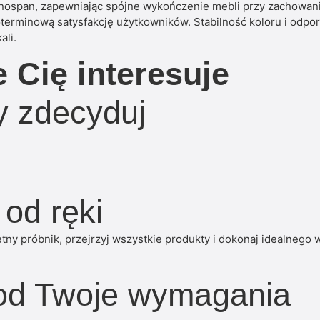
nospan, zapewniając spójne wykończenie mebli przy zachowani
oterminową satysfakcję użytkowników. Stabilność koloru i odpor
ali.
e Cię interesuje
dy zdecyduj
 od ręki
y próbnik, przejrzyj wszystkie produkty i dokonaj idealnego 
od Twoje wymagania