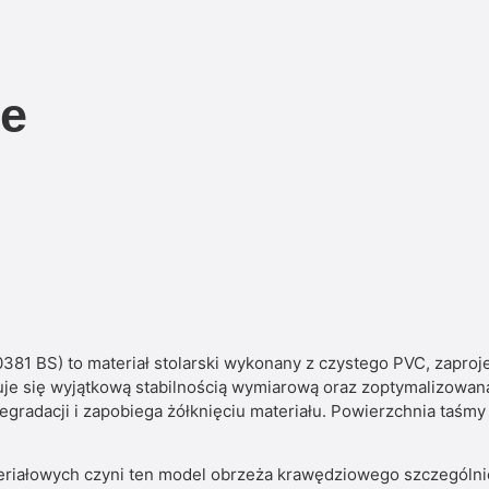
ne
81 BS) to materiał stolarski wykonany z czystego PVC, zapro
je się wyjątkową stabilnością wymiarową oraz zoptymalizowan
egradacji i zapobiega żółknięciu materiału. Powierzchnia taśm
riałowych czyni ten model obrzeża krawędziowego szczególnie