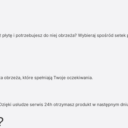
płytę i potrzebujesz do niej obrzeża? Wybieraj spośród setek
a obrzeża, które spełniają Twoje oczekiwania.
Dzięki usłudze serwis 24h otrzymasz produkt w następnym dni
?