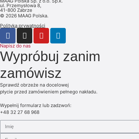
MAAG Polska Sp. z o.o. Sp.k.
ul. Przemysłowa 8,
41-800 Zabrze
© 2026 MAAG Polska.
Polityka prywatności
Napisz do nas
Wypróbuj zanim
zamówisz
Sprawdź obrzeże na docelowej
płycie przed zamówieniem pełnego nakładu.
Wypełnij formularz lub zadzwoń:
+48 32 27 68 968