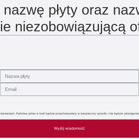
i nazwę płyty oraz na
ie niezobowiązującą of
i wydarzeniach. Państwa adres e-mail będzie przechowywany w bezpieczny sposób i nie będzie udostępn
Wyślij wiadomość