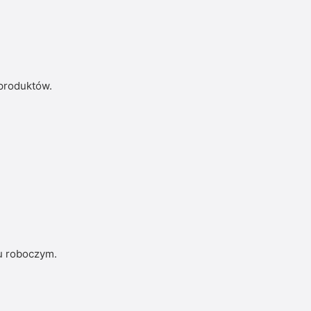
 produktów.
u roboczym.