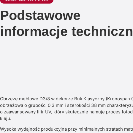
Podstawowe
informacje technicz
Obrzeże meblowe D3/8 w dekorze Buk Klasyczny (Kronospan 03
obrzeżowa o grubości 0,3 mm i szerokości 38 mm charakteryzu
o zaawansowany filtr UV, który skutecznie hamuje proces fotod
kleju.
Wysoka wydajność produkcyjna przy minimalnych stratach mate