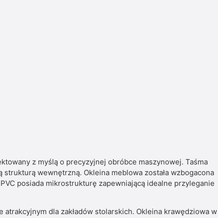
jektowany z myślą o precyzyjnej obróbce maszynowej. Taśma
ą strukturą wewnętrzną. Okleina meblowa została wzbogacona
y PVC posiada mikrostrukturę zapewniającą idealne przyleganie
 atrakcyjnym dla zakładów stolarskich. Okleina krawędziowa w