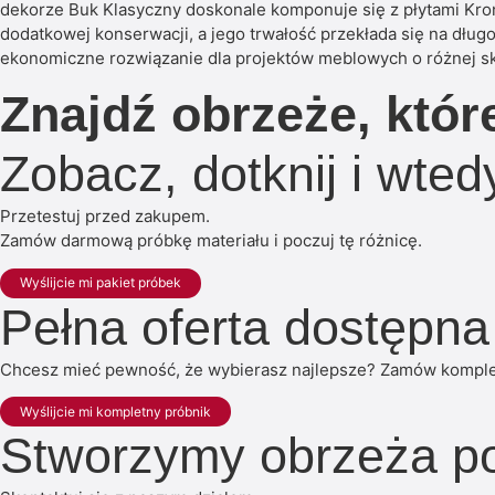
dekorze Buk Klasyczny doskonale komponuje się z płytami Kro
dodatkowej konserwacji, a jego trwałość przekłada się na dług
ekonomiczne rozwiązanie dla projektów meblowych o różnej sk
Znajdź obrzeże, któr
Zobacz, dotknij i wte
Przetestuj przed zakupem.
Zamów darmową próbkę materiału i poczuj tę różnicę.
Wyślijcie mi pakiet próbek
Pełna oferta dostępna
Chcesz mieć pewność, że wybierasz najlepsze? Zamów kompletn
Wyślijcie mi kompletny próbnik
Stworzymy obrzeża p