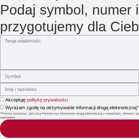
Podaj symbol, numer 
przygotujemy dla Cieb
Akceptuję
politykę prywatności
Wyrażam zgodę na otrzymywanie informacji drogą elektroniczną*
*Prosimy zaznaczyć, jeśli chcą Państwo być informowani drogą elektroniczną o nowościach, ofertach 
newslettera