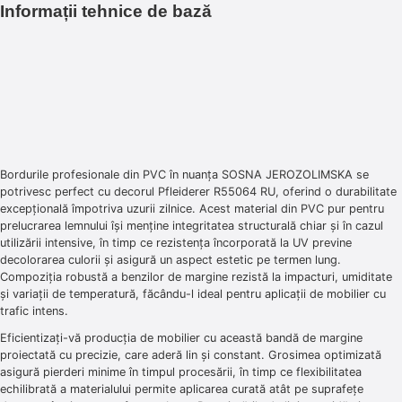
Informații tehnice de bază
Bordurile profesionale din PVC în nuanța SOSNA JEROZOLIMSKA se
potrivesc perfect cu decorul Pfleiderer R55064 RU, oferind o durabilitate
excepțională împotriva uzurii zilnice. Acest material din PVC pur pentru
prelucrarea lemnului își menține integritatea structurală chiar și în cazul
utilizării intensive, în timp ce rezistența încorporată la UV previne
decolorarea culorii și asigură un aspect estetic pe termen lung.
Compoziția robustă a benzilor de margine rezistă la impacturi, umiditate
și variații de temperatură, făcându-l ideal pentru aplicații de mobilier cu
trafic intens.
Eficientizați-vă producția de mobilier cu această bandă de margine
proiectată cu precizie, care aderă lin și constant. Grosimea optimizată
asigură pierderi minime în timpul procesării, în timp ce flexibilitatea
echilibrată a materialului permite aplicarea curată atât pe suprafețe