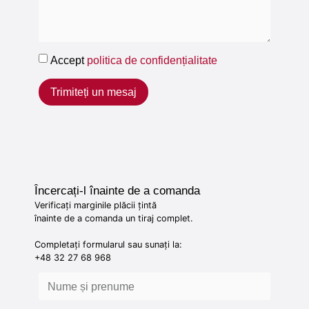
Accept
politica de confidențialitate
Trimiteți un mesaj
Încercați-l înainte de a comanda
Verificați marginile plăcii țintă
înainte de a comanda un tiraj complet.
Completați formularul sau sunați la:
+48 32 27 68 968