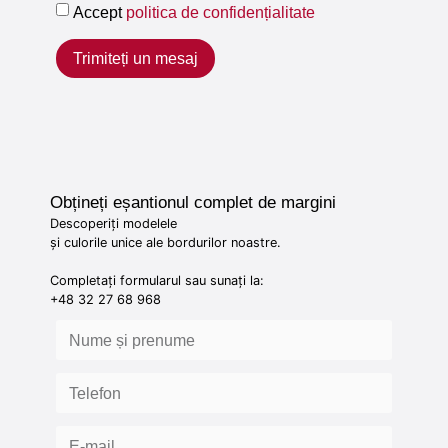
Accept
politica de confidențialitate
Trimiteți un mesaj
Obțineți eșantionul complet de margini
Descoperiți modelele
și culorile unice ale bordurilor noastre.
Completați formularul sau sunați la:
+48 32 27 68 968