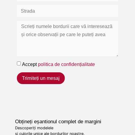
Accept
politica de confidențialitate
Trimiteți un mesaj
Obțineți eșantionul complet de margini
Descoperiți modelele
și culorile unice ale bordurilor noastre.