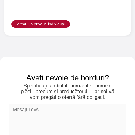
Specificați parametrii. Am putea
să vă creăm o margine.
Vreau un produs individual
Aveți nevoie de borduri?
Specificați simbolul, numărul și numele
plăcii, precum și producătorul, , iar noi vă
vom pregăti o ofertă fără obligații.