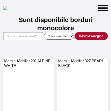
Sunt disponibile borduri
monocolore
Găsiți o margine
Margini Mobilier 201 ALPINE
Margini Mobilier 327 PEARL
WHITE
BLACK