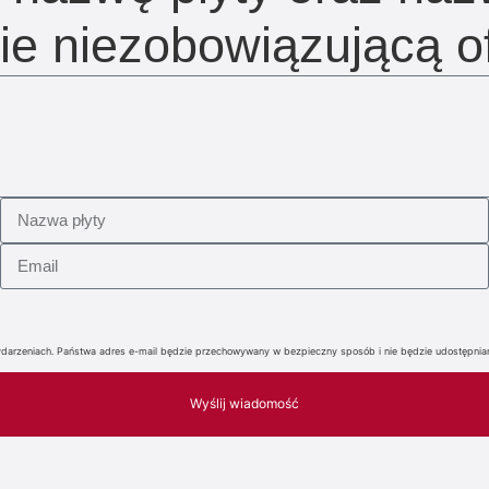
ie niezobowiązującą of
i wydarzeniach. Państwa adres e-mail będzie przechowywany w bezpieczny sposób i nie będzie udostępn
Wyślij wiadomość