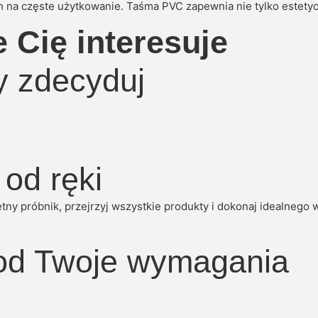
na częste użytkowanie. Taśma PVC zapewnia nie tylko estetycz
e Cię interesuje
dy zdecyduj
 od ręki
y próbnik, przejrzyj wszystkie produkty i dokonaj idealnego 
od Twoje wymagania