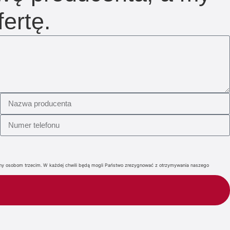
ertę.
iany osobom trzecim. W każdej chwili będą mogli Państwo zrezygnować z otrzymywania naszego