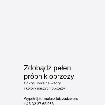
Zdobądź pełen
próbnik obrzeży
Odkryj unikalne wzory
i kolory naszych obrzeży.
Wypełnij formularz lub zadzwoń:
+48 32 27 68 968