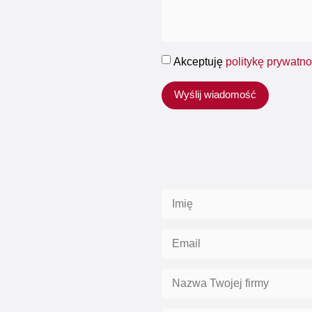
Akceptuję
politykę prywatno
Wyślij wiadomość