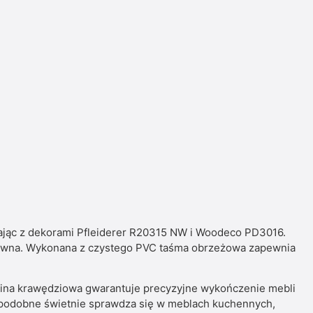
ąc z dekorami Pfleiderer R20315 NW i Woodeco PD3016.
 drewna. Wykonana z czystego PVC taśma obrzeżowa zapewnia
leina krawędziowa gwarantuje precyzyjne wykończenie mebli
nopodobne świetnie sprawdza się w meblach kuchennych,