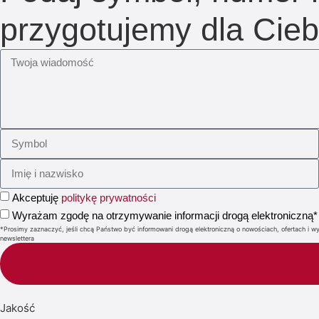
przygotujemy dla Cieb
Akceptuję
politykę prywatności
Wyrażam zgodę na otrzymywanie informacji drogą elektroniczną*
*Prosimy zaznaczyć, jeśli chcą Państwo być informowani drogą elektroniczną o nowościach, ofertach 
newslettera
Jakość