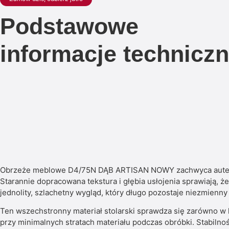
Podstawowe
informacje technicz
Obrzeże meblowe D4/75N DĄB ARTISAN NOWY zachwyca autenty
Starannie dopracowana tekstura i głębia usłojenia sprawiają
jednolity, szlachetny wygląd, który długo pozostaje niezmienn
Ten wszechstronny materiał stolarski sprawdza się zarówno w
przy minimalnych stratach materiału podczas obróbki. Stabiln