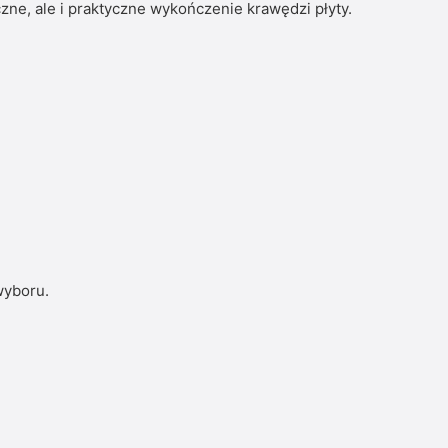
ne, ale i praktyczne wykończenie krawędzi płyty.
wyboru.