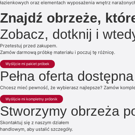
łazienkowych oraz elementach wyposażenia wnętrz narażonych 
Znajdź obrzeże, któr
Zobacz, dotknij i wte
Przetestuj przed zakupem.
Zamów darmową próbkę materiału i poczuj tę różnicę.
Wyślijcie mi pakiet próbek
Pełna oferta dostępna
Chcesz mieć pewność, że wybierasz najlepsze? Zamów kompletn
Wyślijcie mi kompletny próbnik
Stworzymy obrzeża p
Skontaktuj się z naszym działem
handlowym, aby ustalić szczegóły.