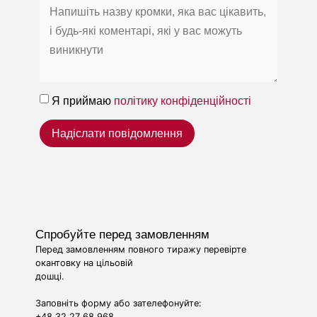
Я приймаю
політику конфіденційності
Надіслати повідомлення
Спробуйте перед замовленням
Перед замовленням повного тиражу перевірте
окантовку на цільовій
дошці.
Заповніть форму або зателефонуйте:
+48 32 27 68 968