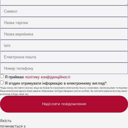
Я приймаю
політику конфіденційності
Я згоден отримувати інформацію в електронному вигляді*.
*Будь ласка, поставте галочку, якщо ви бажаєте отримувати електронну пошту з новинами, пропозиціями та подіями.
Ваша електронна адреса буде надійно збережена і не буде передана третім особам. Ви зможете відписатися від нашої
розсилки в будь-який час
Надіслати повідомлення
Якість
починається з