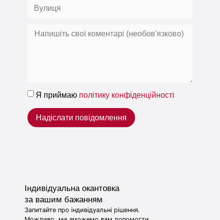
Я приймаю
політику конфіденційності
Надіслати повідомлення
Індивідуальна окантовка
за вашим бажанням
Запитайте про індивідуальні рішення.
Можливо, ми зможемо вам допомогти.