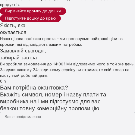
продуктів.
Вирівняйте кромку до дошки
Підготуйте дошку до краю
Якість, яка
окупається
Наша цінова політика проста – ми пропонуємо найкращі ціни на
кромки, які відповідають вашим потребам.
Замовляй сьогодні,
забирай завтра
Ви зробили замовлення до 14:00? Ми відправимо його в той же день.
Завдяки нашому 24-годинному сервісу ви отримаєте свій товар на
наступний робочий день.
0
h
Вам потрібна окантовка?
Вкажіть символ, номер і назву плати та
виробника на і ми підготуємо для вас
безкоштовну комерційну пропозицію.