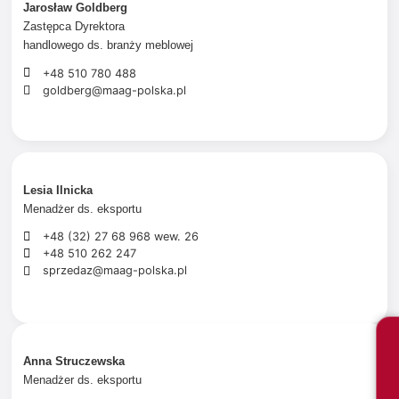
Jarosław Goldberg
Zastępca Dyrektora
handlowego ds. branży meblowej
+48 510 780 488
goldberg@maag-polska.pl
Lesia Ilnicka
Menadżer ds. eksportu
+48 (32) 27 68 968 wew. 26
+48 510 262 247
sprzedaz@maag-polska.pl
Anna Struczewska
Menadżer ds. eksportu