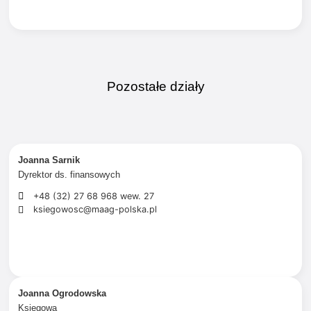
Pozostałe działy
Joanna Sarnik
Dyrektor ds. finansowych
+48 (32) 27 68 968 wew. 27
ksiegowosc@maag-polska.pl
Joanna Ogrodowska
Księgowa