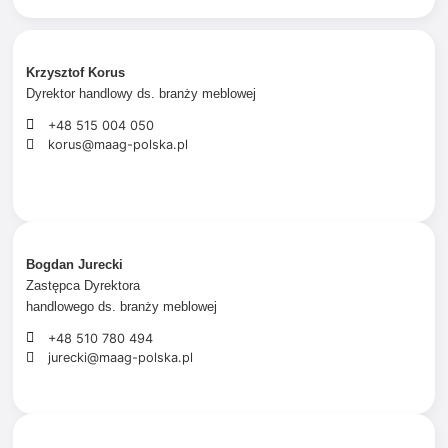
Krzysztof Korus
Dyrektor
handlowy ds. branży meblowej
+48 515 004 050
korus@maag-polska.pl
Bogdan Jurecki
Zastępca Dyrektora
handlowego ds. branży meblowej
+48 510 780 494
jurecki@maag-polska.pl