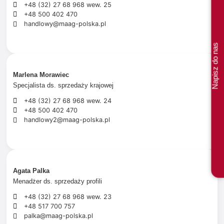
+48 (32) 27 68 968 wew. 25
+48 500 402 470
handlowy@maag-polska.pl
Napisz do nas
Marlena Morawiec
Specjalista ds. sprzedaży krajowej
+48 (32) 27 68 968 wew. 24
+48 500 402 470
handlowy2@maag-polska.pl
Agata Palka
Menadżer ds. sprzedaży profili
+48 (32) 27 68 968 wew. 23
+48 517 700 757
palka@maag-polska.pl