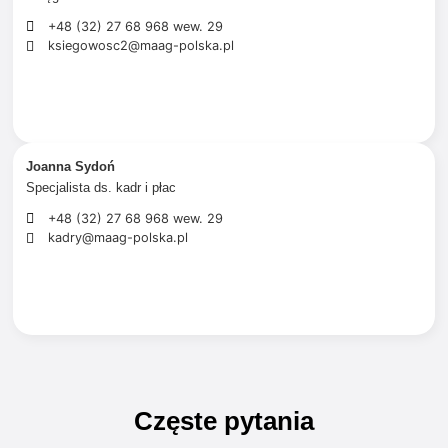
+48 (32) 27 68 968 wew. 29
ksiegowosc2@maag-polska.pl
Joanna Sydoń
Specjalista ds. kadr i płac
+48 (32) 27 68 968 wew. 29
kadry@maag-polska.pl
Częste pytania