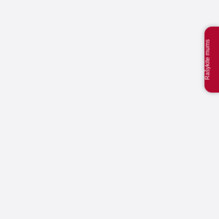
Rašykite mums