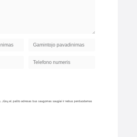
inius. Jūsų el. pašto adresas bus saugomas saugiai ir nebus perduodamas