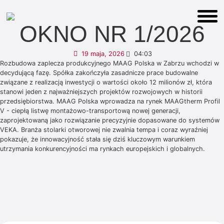
OKNO NR 1/2026
19 maja, 2026
04:03
Rozbudowa zaplecza produkcyjnego MAAG Polska w Zabrzu wchodzi w
decydującą fazę. Spółka zakończyła zasadnicze prace budowalne
związane z realizacją inwestycji o wartości około 12 milionów zł, która
stanowi jeden z najważniejszych projektów rozwojowych w historii
przedsiębiorstwa. MAAG Polska wprowadza na rynek MAAGtherm Profil
V - ciepłą listwę montażowo-transportową nowej generacji,
zaprojektowaną jako rozwiązanie precyzyjnie dopasowane do systemów
VEKA. Branża stolarki otworowej nie zwalnia tempa i coraz wyraźniej
pokazuje, że innowacyjność stała się dziś kluczowym warunkiem
utrzymania konkurencyjności ma rynkach europejskich i globalnych.