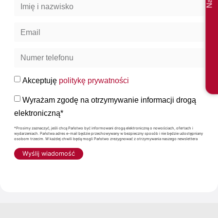
Akceptuję
politykę prywatności
Wyrażam zgodę na otrzymywanie informacji drogą
elektroniczną*
*Prosimy zaznaczyć, jeśli chcą Państwo być informowani drogą elektroniczną o nowościach, ofertach i
wydarzeniach. Państwa adres e-mail będzie przechowywany w bezpieczny sposób i nie będzie udostępniany
osobom trzecim. W każdej chwili będą mogli Państwo zrezygnować z otrzymywania naszego newslettera
Wyślij wiadomość