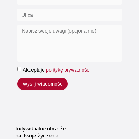
Akceptuję
politykę prywatności
Wyślij wiadomość
Indywidualne obrzeże
na Twoje życzenie