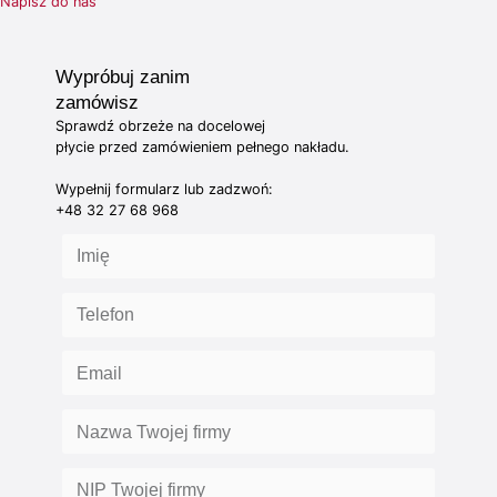
Napisz do nas
Wypróbuj zanim
zamówisz
Sprawdź obrzeże na docelowej
płycie przed zamówieniem pełnego nakładu.
Wypełnij formularz lub zadzwoń:
+48 32 27 68 968