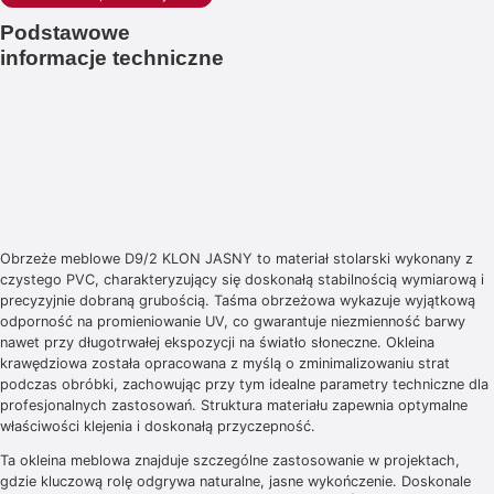
Podstawowe
informacje techniczne
Obrzeże meblowe D9/2 KLON JASNY to materiał stolarski wykonany z
czystego PVC, charakteryzujący się doskonałą stabilnością wymiarową i
precyzyjnie dobraną grubością. Taśma obrzeżowa wykazuje wyjątkową
odporność na promieniowanie UV, co gwarantuje niezmienność barwy
nawet przy długotrwałej ekspozycji na światło słoneczne. Okleina
krawędziowa została opracowana z myślą o zminimalizowaniu strat
podczas obróbki, zachowując przy tym idealne parametry techniczne dla
profesjonalnych zastosowań. Struktura materiału zapewnia optymalne
właściwości klejenia i doskonałą przyczepność.
Ta okleina meblowa znajduje szczególne zastosowanie w projektach,
gdzie kluczową rolę odgrywa naturalne, jasne wykończenie. Doskonale