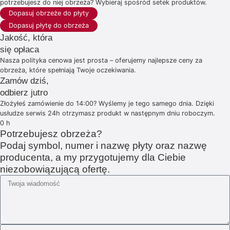
potrzebujesz do niej obrzeża? Wybieraj spośród setek produktów.
Dopasuj obrzeże do płyty
Dopasuj płytę do obrzeża
Jakość, która
się opłaca
Nasza polityka cenowa jest prosta – oferujemy najlepsze ceny za
obrzeża, które spełniają Twoje oczekiwania.
Zamów dziś,
odbierz jutro
Złożyłeś zamówienie do 14:00? Wyślemy je tego samego dnia. Dzięki
usłudze serwis 24h otrzymasz produkt w następnym dniu roboczym.
0
h
Potrzebujesz obrzeża?
Podaj symbol, numer i nazwę płyty oraz nazwę
producenta, a my przygotujemy dla Ciebie
niezobowiązującą ofertę.