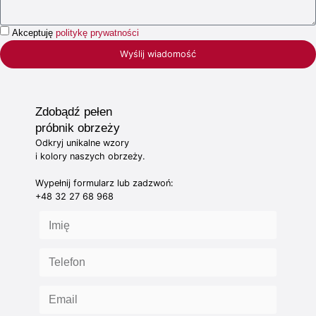
Akceptuję
politykę prywatności
Wyślij wiadomość
Zdobądź pełen
próbnik obrzeży
Odkryj unikalne wzory
i kolory naszych obrzeży.
Wypełnij formularz lub zadzwoń:
+48 32 27 68 968