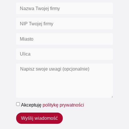
Akceptuję
politykę prywatności
Wyślij wiadomość