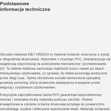
Podstawowe
informacje techniczne
Obrzeże meblowe D8/1 ORZECH to materiał stolarski stworzony z myślą
o długoletniej eksploatacji. Wykonane z czystego PVC, charakteryzuje się
wyjątkową odpornością na uszkodzenia mechaniczne i promieniowanie
UV. Ta okleina meblowa zachowuje stabilność koloru nawet po latach
intensywnego użytkowania, co sprawia, że meble pozostają estetyczne
przez długi czas. Taśma obrzeżowa została wzmocniona specjalną
powłoką ochronną, która skutecznie zabezpiecza krawędzie przed
wilgocią i codziennym użytkowaniem.
Precyzyjnie zaprojektowana taśma PVC gwarantuje bezproblemowy
montaż i minimalne straty materiału podczas obróbki. Okleina
krawędziowa w odcieniu orzecha doskonale przylega do powierzchni,
umożliwiając szybkie i efektywne wykończenie mebli. Materiały stolarskie