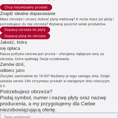
Chcę indywidualny produkt
Znajdź idealne dopasowanie
Masz obrzeże i chcesz dobrać płytę meblową? A może masz już płytę i
potrzebujesz do niej obrzeża? Wybieraj spośród setek produktów.
Dopasuj obrzeże do płyty
Dopasuj płytę do obrzeża
Jakość, która
się opłaca
Nasza polityka cenowa jest prosta – oferujemy najlepsze ceny za
obrzeża, które spełniają Twoje oczekiwania.
Zamów dziś,
odbierz jutro
Złożyłeś zamówienie do 14:00? Wyślemy je tego samego dnia. Dzięki
usłudze serwis 24h otrzymasz produkt w następnym dniu roboczym.
0
h
Potrzebujesz obrzeża?
Podaj symbol, numer i nazwę płyty oraz nazwę
producenta, a my przygotujemy dla Ciebie
niezobowiązującą ofertę.