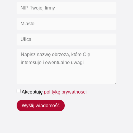
Akceptuję
politykę prywatności
Wyślij wiadomość