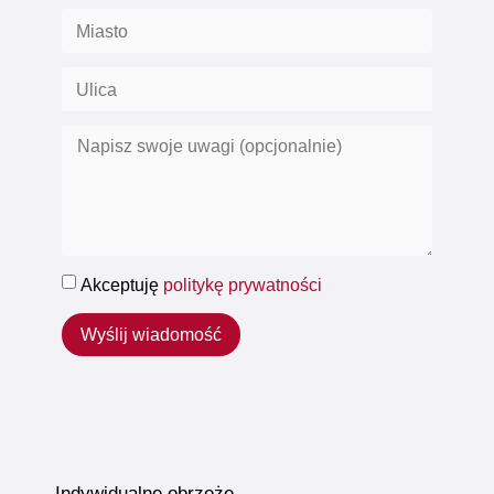
Akceptuję
politykę prywatności
Wyślij wiadomość
Indywidualne obrzeże