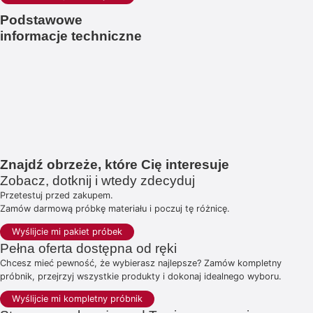
Podstawowe
informacje techniczne
Znajdź obrzeże, które Cię interesuje
Zobacz, dotknij i wtedy zdecyduj
Przetestuj przed zakupem.
Zamów darmową próbkę materiału i poczuj tę różnicę.
Wyślijcie mi pakiet próbek
Pełna oferta dostępna od ręki
Chcesz mieć pewność, że wybierasz najlepsze? Zamów kompletny
próbnik, przejrzyj wszystkie produkty i dokonaj idealnego wyboru.
Wyślijcie mi kompletny próbnik