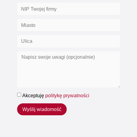
Akceptuję
politykę prywatności
Wyślij wiadomość