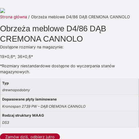
Strona główna
/ Obrzeża meblowe D4/86 DĄB CREMONA CANNOLO
Obrzeża meblowe D4/86 DĄB
CREMONA CANNOLO
Dostępne rozmiary na magazynie:
19×0,6*; 36×0,6*
*Rozmiary niestandardowe dostępne do wyczerpania stanów
magazynowych.
Typ
drewnopodobny
Dopasowane płyty laminowane
Kronospan 2739 PW – DĄB CREMONA CANNOLO
Rodzaj struktury MAAG
DS3
Zamów dziś, odbierz jutro