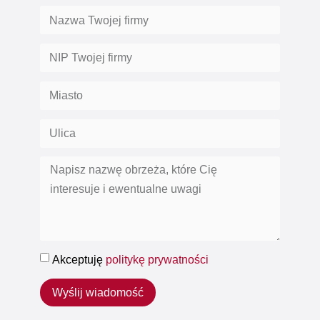
Akceptuję
politykę prywatności
Wyślij wiadomość