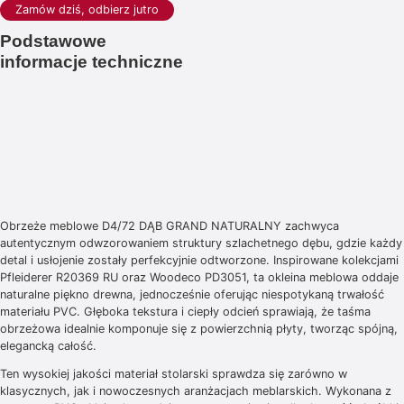
Zamów dziś, odbierz jutro
Podstawowe
informacje techniczne
Obrzeże meblowe D4/72 DĄB GRAND NATURALNY zachwyca
autentycznym odwzorowaniem struktury szlachetnego dębu, gdzie każdy
detal i usłojenie zostały perfekcyjnie odtworzone. Inspirowane kolekcjami
Pfleiderer R20369 RU oraz Woodeco PD3051, ta okleina meblowa oddaje
naturalne piękno drewna, jednocześnie oferując niespotykaną trwałość
materiału PVC. Głęboka tekstura i ciepły odcień sprawiają, że taśma
obrzeżowa idealnie komponuje się z powierzchnią płyty, tworząc spójną,
elegancką całość.
Ten wysokiej jakości materiał stolarski sprawdza się zarówno w
klasycznych, jak i nowoczesnych aranżacjach meblarskich. Wykonana z