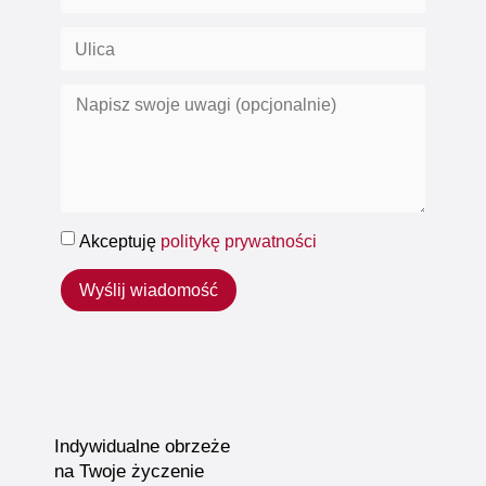
Akceptuję
politykę prywatności
Wyślij wiadomość
Indywidualne obrzeże
na Twoje życzenie