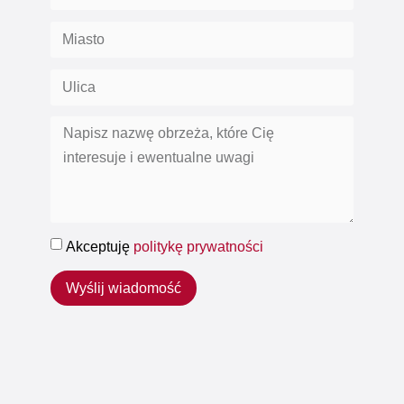
Akceptuję
politykę prywatności
Wyślij wiadomość