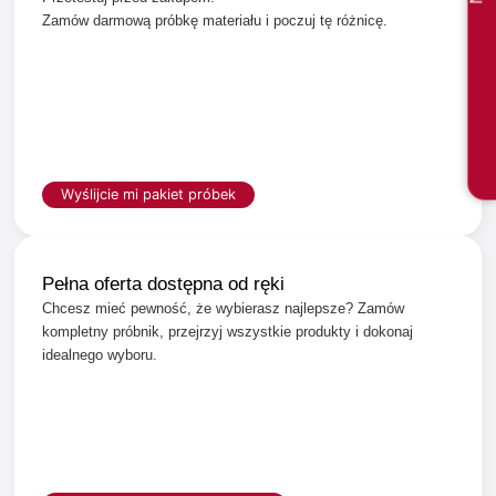
Zamów darmową próbkę materiału i poczuj tę różnicę.
Wyślijcie mi pakiet próbek
Pełna oferta dostępna od ręki
Chcesz mieć pewność, że wybierasz najlepsze? Zamów
kompletny próbnik, przejrzyj wszystkie produkty i dokonaj
idealnego wyboru.