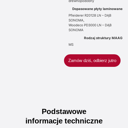
drewnopodobny
Dopasowane płyty laminowane
Pfleiderer R20128 LN – DĄB
SONOMA,
Woodeco PD3000 LN – DĄB
SONOMA
Rodzaj struktury MAAG
MS
Zamów dziś, odbierz jutro
Podstawowe
informacje
techniczne