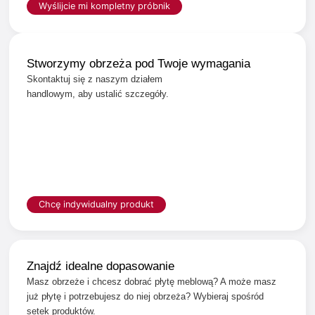
Wyślijcie mi kompletny próbnik
Stworzymy obrzeża pod Twoje wymagania
Skontaktuj się z naszym działem
handlowym, aby ustalić szczegóły.
Chcę indywidualny produkt
Znajdź idealne dopasowanie
Masz obrzeże i chcesz dobrać płytę meblową? A może masz
już płytę i potrzebujesz do niej obrzeża? Wybieraj spośród
setek produktów.