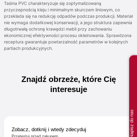
Taśma PVC charakteryzuje się zoptymalizowaną
przyczepnością kleju i minimalnym skurczem liniowym, co
przekłada się na redukcję odpadów podczas produkcji. Materiał
nie wymaga dodatkowej konserwacji, a jego struktura zapewnia
długotrwałą ochronę krawędzi mebli przy zachowaniu
ekonomicznej efektywności procesu okleinowania. Sprawdzona
receptura gwarantuje powtarzalność parametrów w kolejnych
partiach produkcyjnych.
Znajdź
obrzeże,
które
Cię
interesuje
Napisz do nas
Zobacz, dotknij i wtedy zdecyduj
Przetestuj przed zakupem.