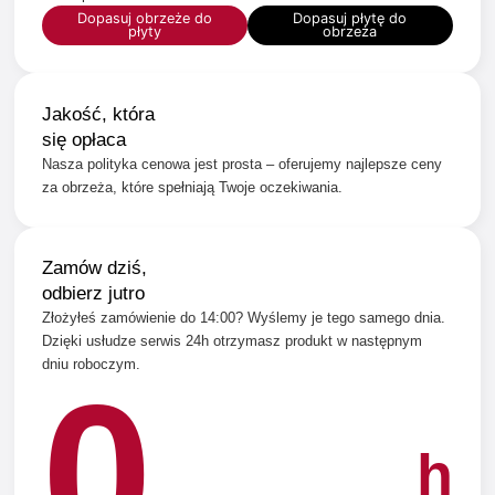
Dopasuj obrzeże do
Dopasuj płytę do
płyty
obrzeża
Jakość, która
się opłaca
Nasza polityka cenowa jest prosta – oferujemy najlepsze ceny
za obrzeża, które spełniają Twoje oczekiwania.
Zamów dziś,
odbierz jutro
Złożyłeś zamówienie do 14:00? Wyślemy je tego samego dnia.
Dzięki usłudze serwis 24h otrzymasz produkt w następnym
dniu roboczym.
0
h