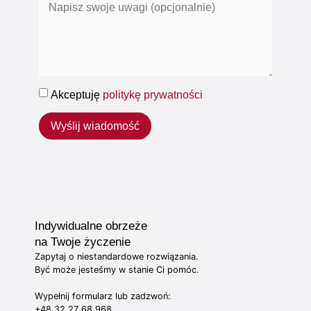
Akceptuję
politykę prywatności
Wyślij wiadomość
Indywidualne obrzeże
na Twoje życzenie
Zapytaj o niestandardowe rozwiązania.
Być może jesteśmy w stanie Ci pomóc.
Wypełnij formularz lub zadzwoń:
+48 32 27 68 968