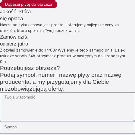
Dopasuj płytę do obrzeża
Jakość, która
się opłaca
Nasza polityka cenowa jest prosta – oferujemy najlepsze ceny za
obrzeża, które spełniają Twoje oczekiwania.
Zamów dziś,
odbierz jutro
Złożyłeś zamówienie do 14:00? Wyślemy je tego samego dnia. Dzięki
usłudze serwis 24h otrzymasz produkt w następnym dniu roboczym.
0
h
Potrzebujesz obrzeża?
Podaj symbol, numer i nazwę płyty oraz nazwę
producenta, a my przygotujemy dla Ciebie
niezobowiązującą ofertę.