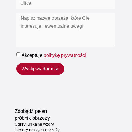
Akceptuję
politykę prywatności
Wyślij wiadomość
Zdobądź pełen
próbnik obrzeży
Odkryj unikalne wzory
i kolory naszych obrzeży.