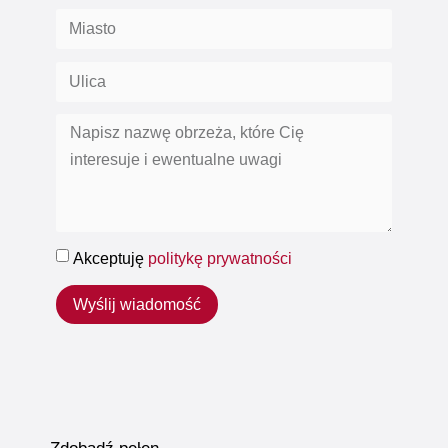
Akceptuję
politykę prywatności
Wyślij wiadomość