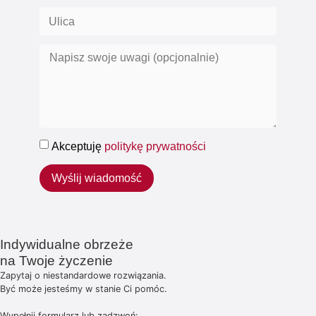
Akceptuję
politykę prywatności
Wyślij wiadomość
Indywidualne obrzeże
na Twoje życzenie
Zapytaj o niestandardowe rozwiązania.
Być może jesteśmy w stanie Ci pomóc.
Wypełnij formularz lub zadzwoń: