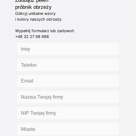
Zdobądź pełen
próbnik obrzeży
Odkryj unikalne wzory
i kolory naszych obrzeży.
Wypełnij formularz lub zadzwoń:
+48 32 27 68 968