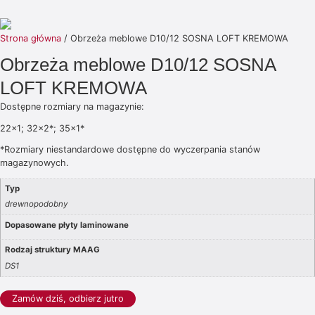
Strona główna
/ Obrzeża meblowe D10/12 SOSNA LOFT KREMOWA
Obrzeża meblowe D10/12 SOSNA
LOFT KREMOWA
Dostępne rozmiary na magazynie:
22×1; 32×2*; 35×1*
*Rozmiary niestandardowe dostępne do wyczerpania stanów
magazynowych.
Typ
drewnopodobny
Dopasowane płyty laminowane
Rodzaj struktury MAAG
DS1
Zamów dziś, odbierz jutro