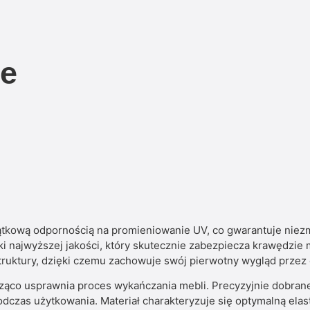
ne
wą odpornością na promieniowanie UV, co gwarantuje niezmie
ki najwyższej jakości, który skutecznie zabezpiecza krawędzie
struktury, dzięki czemu zachowuje swój pierwotny wygląd przez 
co usprawnia proces wykańczania mebli. Precyzyjnie dobrane 
odczas użytkowania. Materiał charakteryzuje się optymalną elas