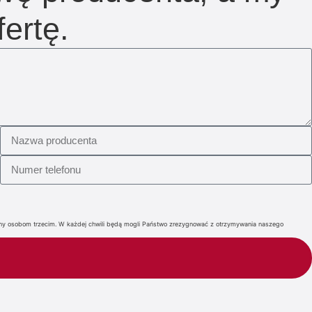
ertę.
iany osobom trzecim. W każdej chwili będą mogli Państwo zrezygnować z otrzymywania naszego