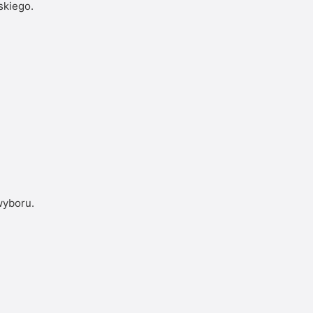
skiego.
wyboru.