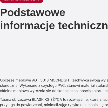
Podstawowe
informacje technicz
Obrzeże meblowe AGT 3018 MOONLIGHT zachwyca swoją wyjątko
słoneczne. Wykonane z czystego PVC, stanowi materiał stolars
okleina meblowa wyróżnia się doskonałą stabilnością koloru i 
Taśma obrzeżowa BLASK KSIĘŻYCA to rozwiązanie, które znaczą
przylega do powierzchni, minimalizując ryzyko odklejania się p