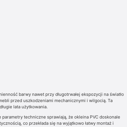
nność barwy nawet przy długotrwałej ekspozycji na światło
 mebli przed uszkodzeniami mechanicznymi i wilgocią. Ta
długie lata użytkowania.
parametry techniczne sprawiają, że okleina PVC doskonale
tycznością, co przekłada się na wyjątkowo łatwy montaż i