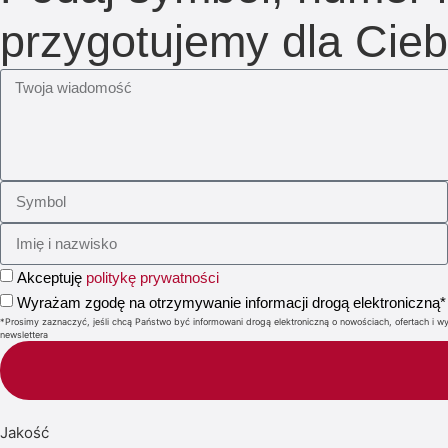
przygotujemy dla Cieb
Akceptuję
politykę prywatności
Wyrażam zgodę na otrzymywanie informacji drogą elektroniczną*
*Prosimy zaznaczyć, jeśli chcą Państwo być informowani drogą elektroniczną o nowościach, ofertach 
newslettera
Jakość