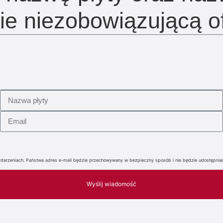
ie niezobowiązującą of
i wydarzeniach. Państwa adres e-mail będzie przechowywany w bezpieczny sposób i nie będzie udostępn
Wyślij wiadomość