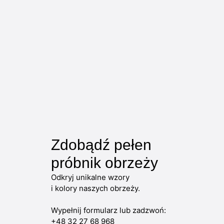
Zdobądź pełen
próbnik obrzeży
Odkryj unikalne wzory
i kolory naszych obrzeży.
Wypełnij formularz lub zadzwoń:
+48 32 27 68 968