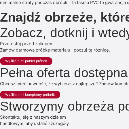
minimalne straty podczas obróbki. Ta taśma PVC to gwarancja
Znajdź obrzeże, któr
Zobacz, dotknij i wte
Przetestuj przed zakupem.
Zamów darmową próbkę materiału i poczuj tę różnicę.
Wyślijcie mi pakiet próbek
Pełna oferta dostępna
Chcesz mieć pewność, że wybierasz najlepsze? Zamów kompletn
Wyślijcie mi kompletny próbnik
Stworzymy obrzeża p
Skontaktuj się z naszym działem
handlowym, aby ustalić szczegóły.