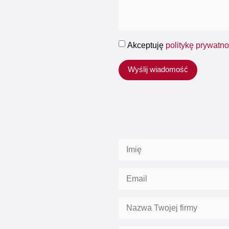
Akceptuję
politykę prywatno
Wyślij wiadomość