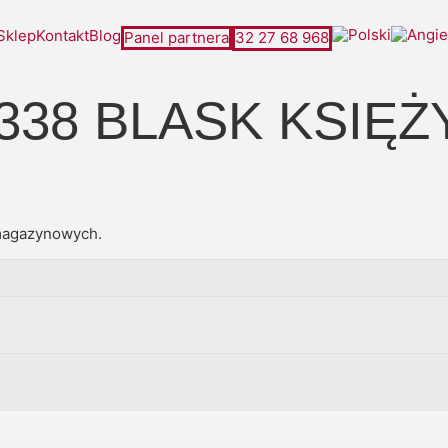
Sklep
Kontakt
Blog
Panel partnera
32 27 68 968
 338 BLASK KSIĘ
magazynowych.