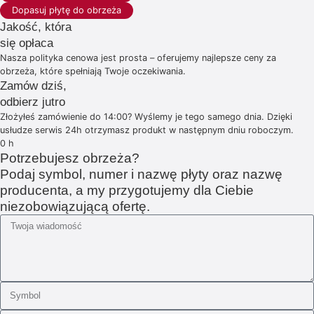
Dopasuj płytę do obrzeża
Jakość, która
się opłaca
Nasza polityka cenowa jest prosta – oferujemy najlepsze ceny za
obrzeża, które spełniają Twoje oczekiwania.
Zamów dziś,
odbierz jutro
Złożyłeś zamówienie do 14:00? Wyślemy je tego samego dnia. Dzięki
usłudze serwis 24h otrzymasz produkt w następnym dniu roboczym.
0
h
Potrzebujesz obrzeża?
Podaj symbol, numer i nazwę płyty oraz nazwę
producenta, a my przygotujemy dla Ciebie
niezobowiązującą ofertę.