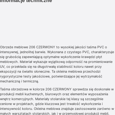
informacje techniczne
Obrzeże meblowe 206 CZERWONY to wysokiej jakości taśma PVC o
intensywnej, jednolitej barwie. Wykonana z czystego PVC, charakteryzuje
się grubością zapewniającą optymalne wykończenie krawędzi płyt
meblowych. Materiał wykazuje wyjątkową odporność na promieniowanie
UV, co przekłada się na długotrwałą stabilność koloru nawet przy
ekspozycji na światło słoneczne. Ta okleina meblowa przechodzi
rygorystyczne testy jakościowe, potwierdzające jej wytrzymałość
mechaniczną i termiczną.
Taśma obrzeżowa w kolorze 206 CZERWONY sprawdza się doskonale w
produkcji mebli kuchennych, biurowych oraz elementów wyposażenia
wnętrz komercyjnych. Materiały stolarskie tej klasy są szczególnie
cenione w projektach, gdzie kluczowa jest trwałość wykończenia i
intensywność koloru. Okleina meblowa znajduje zastosowanie zarówno w
małych warsztatach stolarskich, jak i w przemysłowej produkcji mebli,