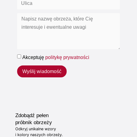
Akceptuję
politykę prywatności
Wyślij wiadomość
Zdobądź pełen
próbnik obrzeży
Odkryj unikalne wzory
i kolory naszych obrzeży.