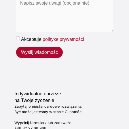
Akceptuję
politykę prywatności
Wyślij wiadomość
Indywidualne obrzeże
na Twoje życzenie
Zapytaj o niestandardowe rozwiązania.
Być może jesteśmy w stanie Ci pomóc.
Wypełnij formularz lub zadzwoń:
+48 32 27 68 968