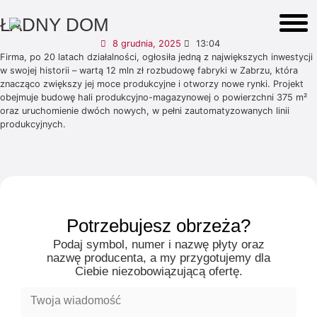
ŁADNY DOM
8 grudnia, 2025
13:04
Firma, po 20 latach działalności, ogłosiła jedną z największych inwestycji
w swojej historii – wartą 12 mln zł rozbudowę fabryki w Zabrzu, która
znacząco zwiększy jej moce produkcyjne i otworzy nowe rynki. Projekt
obejmuje budowę hali produkcyjno-magazynowej o powierzchni 375 m²
oraz uruchomienie dwóch nowych, w pełni zautomatyzowanych linii
produkcyjnych.
Potrzebujesz obrzeża?
Podaj symbol, numer i nazwę płyty oraz
nazwę producenta, a my przygotujemy dla
Ciebie niezobowiązującą ofertę.