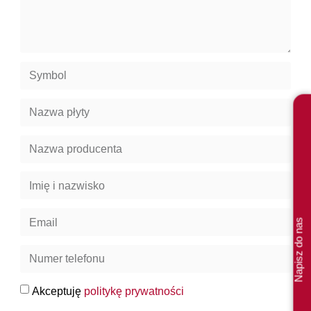
Napisz do nas
Akceptuję
politykę prywatności