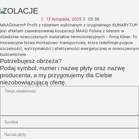
IZOLACJE
13 listopada, 2025
05:38
MAAGtherm® Profil z rdzeniem wykonanym z oryginalnego KLINARYTU®
jest efektem zaawansowanej kooperacji MAAG Polska z liderem w
dziedzinie nowoczesnych materiałów termoizolacyjnych - firmą Klinar. To
innowacyjna listwa montażowo-transportowa, która redefiniuje pojęcie
szczelności, wytrzymałości i efektywności energetycznej w nowoczesnym
budownictwie.
Potrzebujesz obrzeża?
Podaj symbol, numer i nazwę płyty oraz nazwę
producenta, a my przygotujemy dla Ciebie
niezobowiązującą ofertę.