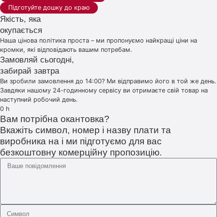
Підготуйте дошку до краю
Якість, яка
окупається
Наша цінова політика проста – ми пропонуємо найкращі ціни на
кромки, які відповідають вашим потребам.
Замовляй сьогодні,
забирай завтра
Ви зробили замовлення до 14:00? Ми відправимо його в той же день.
Завдяки нашому 24-годинному сервісу ви отримаєте свій товар на
наступний робочий день.
0
h
Вам потрібна окантовка?
Вкажіть символ, номер і назву плати та
виробника на і ми підготуємо для вас
безкоштовну комерційну пропозицію.