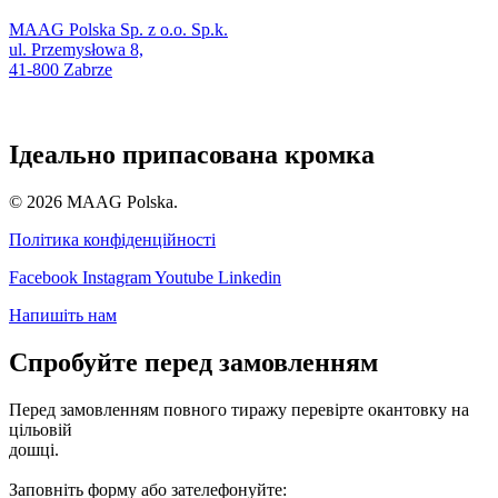
MAAG Polska Sp. z o.o. Sp.k.
ul. Przemysłowa 8,
41-800 Zabrze
Ідеально припасована кромка
© 2026 MAAG Polska.
Політика конфіденційності
Facebook
Instagram
Youtube
Linkedin
Напишіть нам
Спробуйте перед замовленням
Перед замовленням повного тиражу перевірте окантовку на
цільовій
дошці.
Заповніть форму або зателефонуйте: