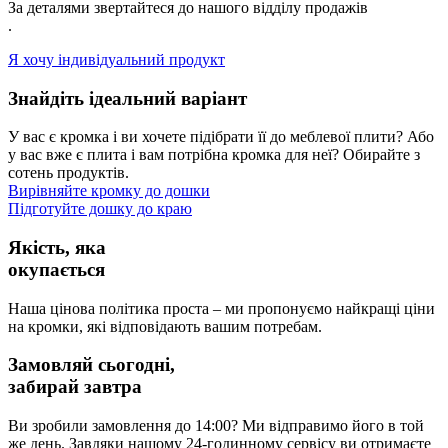
За деталями звертайтеся до нашого відділу продажів
.
Я хочу індивідуальний продукт
Знайдіть ідеальний варіант
У вас є кромка і ви хочете підібрати її до меблевої плити? Або
у вас вже є плита і вам потрібна кромка для неї? Обирайте з
сотень продуктів.
Вирівняйте кромку до дошки
Підготуйте дошку до краю
Якість, яка
окупається
Наша цінова політика проста – ми пропонуємо найкращі ціни
на кромки, які відповідають вашим потребам.
Замовляй сьогодні,
забирай завтра
Ви зробили замовлення до 14:00? Ми відправимо його в той
же день. Завдяки нашому 24-годинному сервісу ви отримаєте