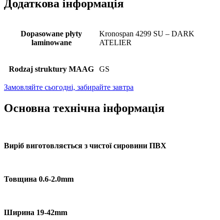
Додаткова інформація
Dopasowane płyty
Kronospan 4299 SU – DARK
laminowane
ATELIER
Rodzaj struktury MAAG
GS
Замовляйте сьогодні, забирайте завтра
Основна технічна інформація
Виріб виготовляється з чистої сировини ПВХ
Товщина 0.6-2.0mm
Ширина 19-42mm