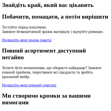
Знайдіть край, який вас цікавить
Побачити, помацати, а потім вирішити
Тестуйте перед покупкою.
Замовте безкоштовний зразок матеріалу і відчуйте різницю.
Надішліть мені зразок пакета
Повний асортимент доступний
негайно
Хочете бути впевненими, що обираєте найкраще? Замовте
повний пробник, перегляньте всі продукти та зробіть
ідеальний вибір.
Надішліть мені повний семплер
Ми створимо кромки за вашими
вимогами