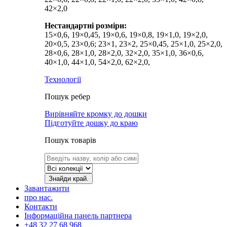
42×2,0
Нестандартні розміри:
15×0,6, 19×0,45, 19×0,6, 19×0,8, 19×1,0, 19×2,0,
20×0,5, 23×0,6; 23×1, 23×2, 25×0,45, 25×1,0, 25×2,0,
28×0,6, 28×1,0, 28×2,0, 32×2,0, 35×1,0, 36×0,6,
40×1,0, 44×1,0, 54×2,0, 62×2,0,
Технології
Пошук ребер
Вирівняйте кромку до дошки
Підготуйте дошку до краю
Пошук товарів
Знайди край.
Завантажити
про нас.
Контакти
Інформаційна панель партнера
+48 32 27 68 968