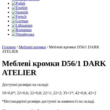
Головна
/
Меблеві кромки
/ Меблеві кромки D56/1 DARK
ATELIER
Меблеві кромки D56/1 DARK
ATELIER
Доступні розміри на складі:
19×0,6*; 22×0,6; 22×0,8; 22×1; 22×2; 35×1*; 42×0,8; 42×2
*Нестандартні розміри доступні за наявності на складі.