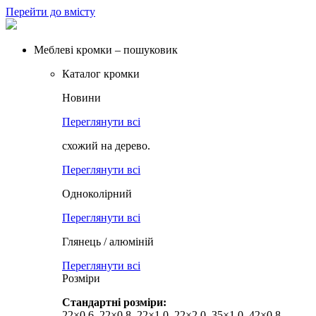
Перейти до вмісту
Меблеві кромки – пошуковик
Каталог кромки
Новини
Переглянути всі
схожий на дерево.
Переглянути всі
Одноколірний
Переглянути всі
Глянець / алюміній
Переглянути всі
Розміри
Стандартні розміри:
22×0,6, 22×0,8, 22×1,0, 22×2,0, 35×1,0, 42×0,8,