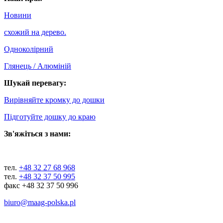
Новини
схожий на дерево.
Одноколірний
Глянець / Алюміній
Шукай перевагу:
Вирівняйте кромку до дошки
Підготуйте дошку до краю
Зв'яжіться з нами:
тел.
+48 32 27 68 968
тел.
+48 32 37 50 995
факс +48 32 37 50 996
biuro@maag-polska.pl