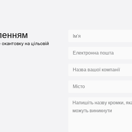
ленням
окантовку на цільовій