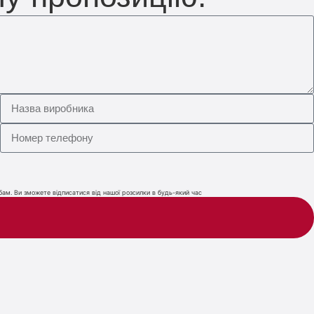
ам. Ви зможете відписатися від нашої розсилки в будь-який час