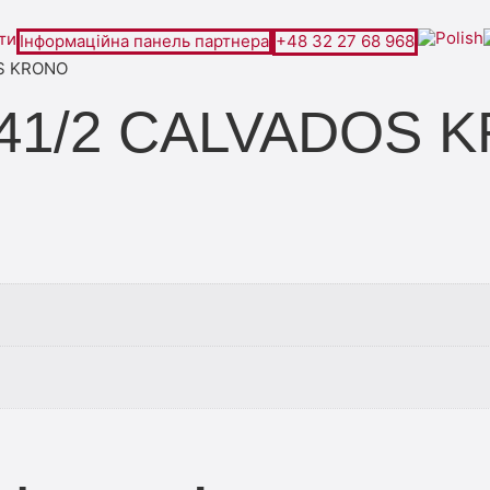
ти
Інформаційна панель партнера
+48 32 27 68 968
OS KRONO
D41/2 CALVADOS 