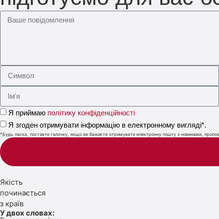
Я приймаю
політику конфіденційності
Я згоден отримувати інформацію в електронному вигляді*.
*Будь ласка, поставте галочку, якщо ви бажаєте отримувати електронну пошту з новинами, пропози
Якість
починається
з країв
У двох словах: