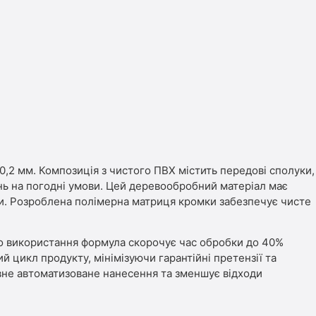
,2 мм. Композиція з чистого ПВХ містить передові сполуки,
ь на погодні умови. Цей деревообробний матеріал має
ури. Розроблена полімерна матриця кромки забезпечує чисте
до використання формула скорочує час обробки до 40%
 цикл продукту, мінімізуючи гарантійні претензії та
авне автоматизоване нанесення та зменшує відходи