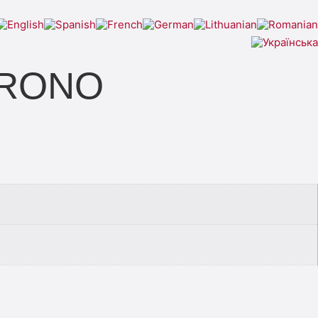
KRONO