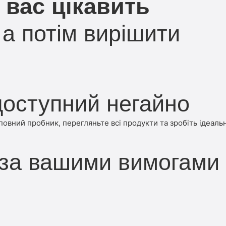
 вас цікавить
а потім вирішити
оступний негайно
вний пробник, перегляньте всі продукти та зробіть ідеальн
 за вашими вимогами