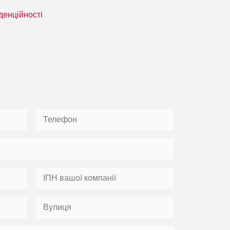
денційності