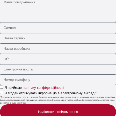
Я приймаю
політику конфіденційності
Я згоден отримувати інформацію в електронному вигляді*.
*Будь ласка, поставте галочку, якщо ви бажаєте отримувати електронну пошту з новинами, пропозиціями та подіями.
Ваша електронна адреса буде надійно збережена і не буде передана третім особам. Ви зможете відписатися від нашої
розсилки в будь-який час
Надіслати повідомлення