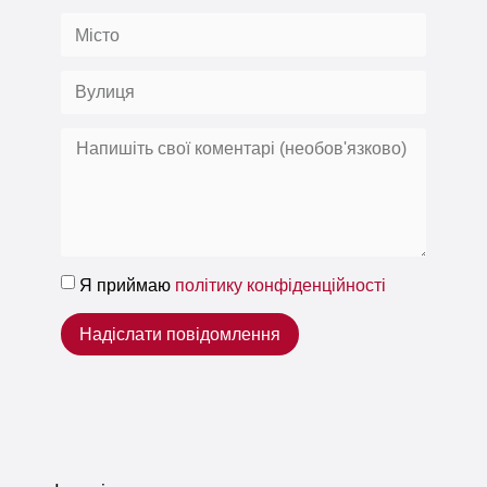
Я приймаю
політику конфіденційності
Надіслати повідомлення