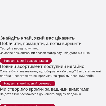
Знайдіть край, який вас цікавить
Побачити, помацати, а потім вирішити
Тестуйте перед покупкою.
Замовте безкоштовний зразок матеріалу і відчуйте різницю.
Надішліть мені зразок пакета
Повний асортимент доступний негайно
Хочете бути впевненими, що обираєте найкраще? Замовте повний
пробник, перегляньте всі продукти та зробіть ідеальний вибір.
Надішліть мені повний семплер
Ми створимо кромки за вашими вимогами
За деталями звертайтеся до нашого відділу продажів
.