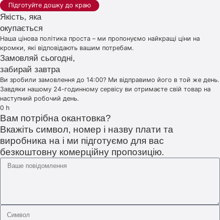
Підготуйте дошку до краю
Якість, яка
окупається
Наша цінова політика проста – ми пропонуємо найкращі ціни на
кромки, які відповідають вашим потребам.
Замовляй сьогодні,
забирай завтра
Ви зробили замовлення до 14:00? Ми відправимо його в той же день.
Завдяки нашому 24-годинному сервісу ви отримаєте свій товар на
наступний робочий день.
0
h
Вам потрібна окантовка?
Вкажіть символ, номер і назву плати та
виробника на і ми підготуємо для вас
безкоштовну комерційну пропозицію.