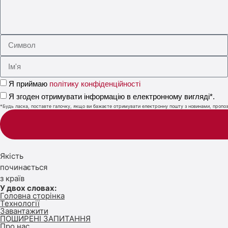
Я приймаю
політику конфіденційності
Я згоден отримувати інформацію в електронному вигляді*.
*Будь ласка, поставте галочку, якщо ви бажаєте отримувати електронну пошту з новинами, пропози
Якість
починається
з країв
У двох словах:
Головна сторінка
Технології
Завантажити
ПОШИРЕНІ ЗАПИТАННЯ
Про нас