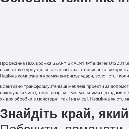
Професійна ПВХ кромка SZARY SKALNY (Pfleiderer U12231 SD
свою структурну цілісність навіть за інтенсивного викорис
Надійна композиція кромки витримує удари, вологість і кол
Ефективно трансформуйте ваші меблеві проекти за допомогою
виконувати чисті, точні розрізи з мінімальними відходами п
як для обробки в майстерні, так і на місці. Незмінна якість
Знайдіть край, який