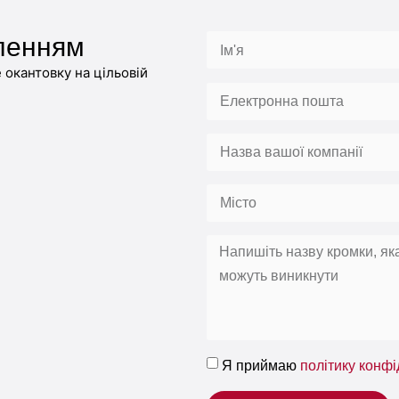
ленням
окантовку на цільовій
Я приймаю
політику конфі