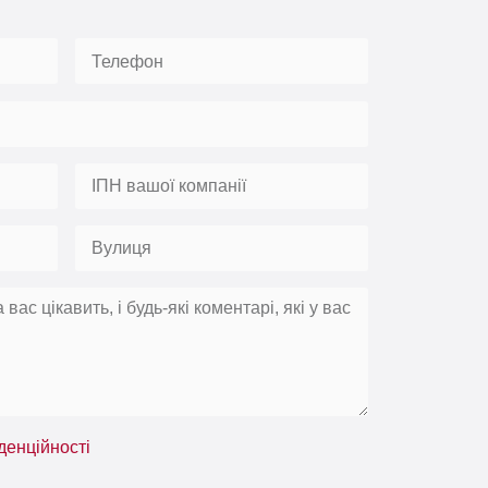
денційності