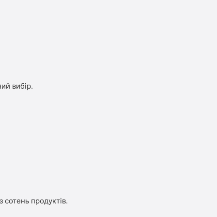
ий вибір.
з сотень продуктів.