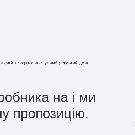
е свій товар на наступний робочий день.
робника на і ми
ну пропозицію.