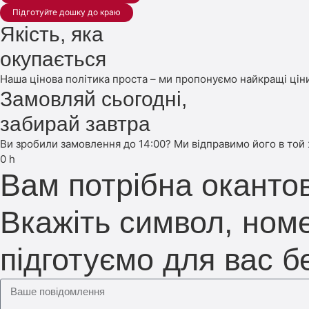
Підготуйте дошку до краю
Якість, яка
окупається
Наша цінова політика проста – ми пропонуємо найкращі ціни
Замовляй сьогодні,
забирай завтра
Ви зробили замовлення до 14:00? Ми відправимо його в той
0
h
Вам потрібна оканто
Вкажіть символ, номе
підготуємо для вас 