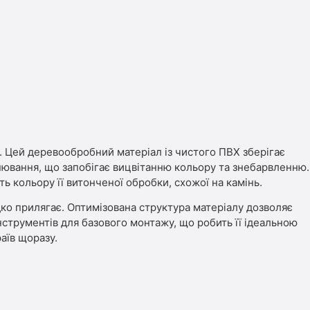
 Цей деревообробний матеріал із чистого ПВХ зберігає
інювання, що запобігає вицвітанню кольору та знебарвленню.
ь кольору її витонченої обробки, схожої на камінь.
ко прилягає. Оптимізована структура матеріалу дозволяє
інструментів для базового монтажу, що робить її ідеальною
раїв щоразу.