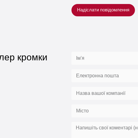
Надіслати повідомлення
лер кромки