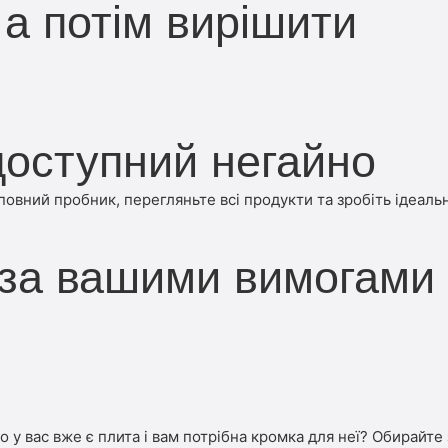
а потім вирішити
оступний негайно
вний пробник, перегляньте всі продукти та зробіть ідеальн
 за вашими вимогами
бо у вас вже є плита і вам потрібна кромка для неї? Обирайте 