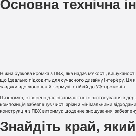
Основна технічна і
Ніжна бузкова кромка з ПВХ, яка надає м’якості, вишуканос
що ідеально підходить для сучасного дизайну інтер’єру. Ця 
завдяки вдосконаленій формулі, стійкій до УФ-променів.
Ця кромка, створена для різноманітного застосування в дер
композиція забезпечує чисті зрізи з мінімальними відходами
конструкція з ПВХ витримує щоденне зношування, забезпечу
Знайдіть край, який