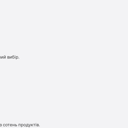
ий вибір.
з сотень продуктів.