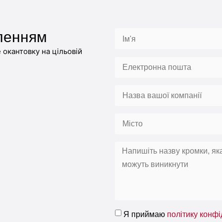
ленням
окантовку на цільовій
Я приймаю
політику конфі