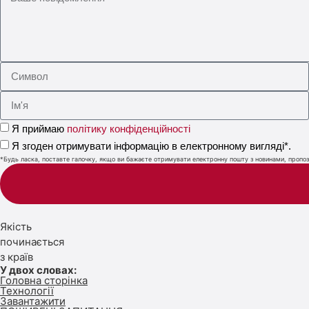
Я приймаю
політику конфіденційності
Я згоден отримувати інформацію в електронному вигляді*.
*Будь ласка, поставте галочку, якщо ви бажаєте отримувати електронну пошту з новинами, пропози
Якість
починається
з країв
У двох словах:
Головна сторінка
Технології
Завантажити