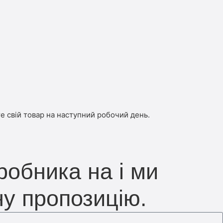
е свій товар на наступний робочий день.
робника на і ми
ну пропозицію.