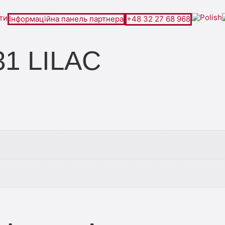
ти
Інформаційна панель партнера
+48 32 27 68 968
31 LILAC