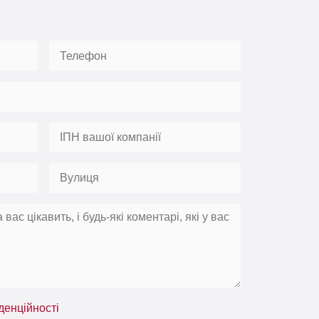
денційності