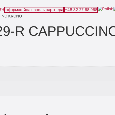
ти
Інформаційна панель партнера
+48 32 27 68 968
CINO KRONO
 229-R CAPPUCCI