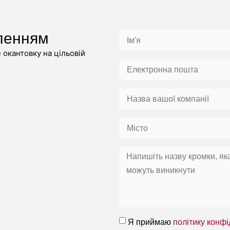
ленням
окантовку на цільовій
Я приймаю
політику конфі