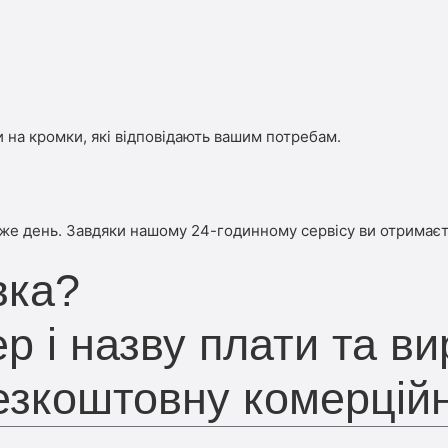
 на кромки, які відповідають вашим потребам.
 же день. Завдяки нашому 24-годинному сервісу ви отримаєт
вка?
р і назву плати та ви
безкоштовну комерцій