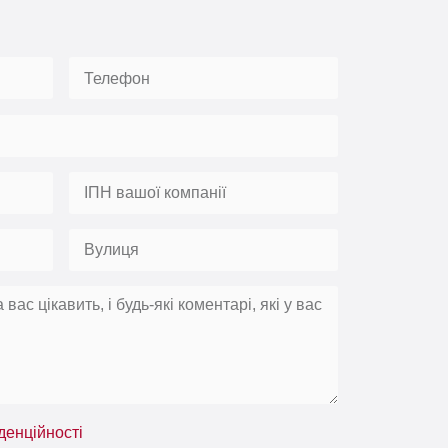
денційності