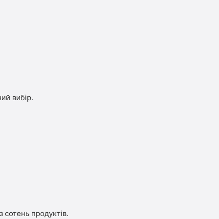
ий вибір.
з сотень продуктів.