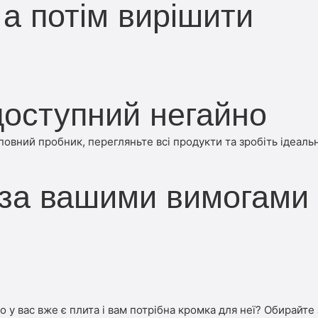
а потім вирішити
оступний негайно
вний пробник, перегляньте всі продукти та зробіть ідеальн
 за вашими вимогами
бо у вас вже є плита і вам потрібна кромка для неї? Обирайте 