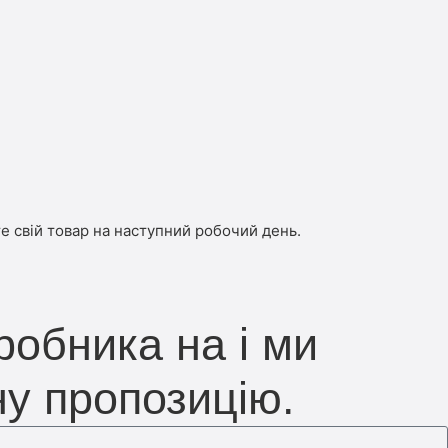
е свій товар на наступний робочий день.
робника на і ми
ну пропозицію.