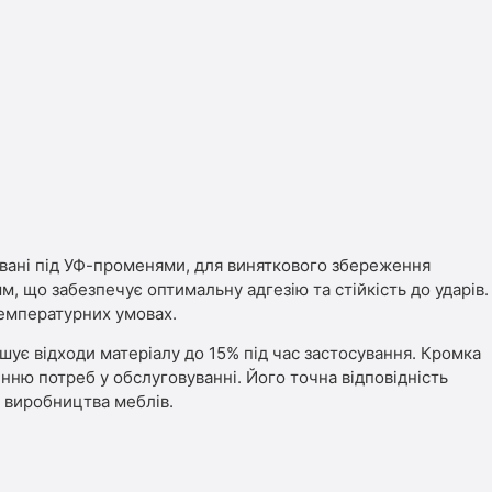
зовані під УФ-променями, для виняткового збереження
, що забезпечує оптимальну адгезію та стійкість до ударів.
 температурних умовах.
ує відходи матеріалу до 15% під час застосування. Кромка
ню потреб у обслуговуванні. Його точна відповідність
с виробництва меблів.