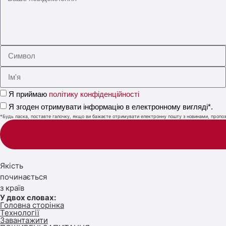
Я приймаю
політику конфіденційності
Я згоден отримувати інформацію в електронному вигляді*.
*Будь ласка, поставте галочку, якщо ви бажаєте отримувати електронну пошту з новинами, пропози
Якість
починається
з країв
У двох словах:
Головна сторінка
Технології
Завантажити