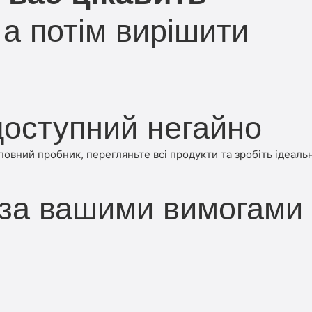
а потім вирішити
оступний негайно
вний пробник, перегляньте всі продукти та зробіть ідеальн
 за вашими вимогами