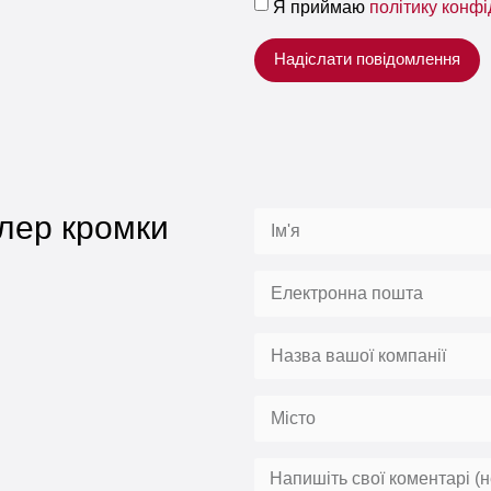
Я приймаю
політику конфі
Надіслати повідомлення
лер кромки