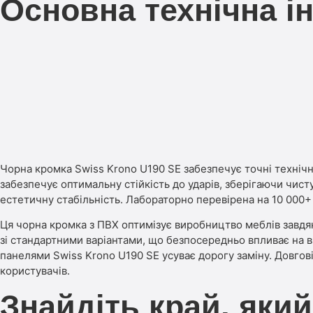
Основна технічна і
Чорна кромка Swiss Krono U190 SE забезпечує точні техніч
забезпечує оптимальну стійкість до ударів, зберігаючи чист
естетичну стабільність. Лабораторно перевірена на 10 000+ 
Ця чорна кромка з ПВХ оптимізує виробництво меблів завдя
зі стандартними варіантами, що безпосередньо впливає на 
панелями Swiss Krono U190 SE усуває дорогу заміну. Довгові
користувачів.
Знайдіть край, який