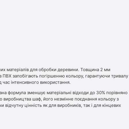
них матеріалів для обробки деревини. Товщина 2 мм
і з ПВХ запобігають погіршенню кольору, гарантуючи тривалу
д час інтенсивного використання.
ана формула зменшує матеріальні відходи до 30% порівняно
го виробництва шаф, його незмінне поєднання кольору з
відчутну цінність як для виробників, так і для кінцевих