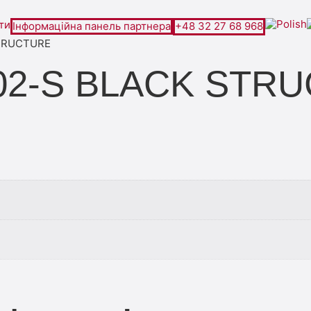
ти
Інформаційна панель партнера
+48 32 27 68 968
STRUCTURE
202-S BLACK STR