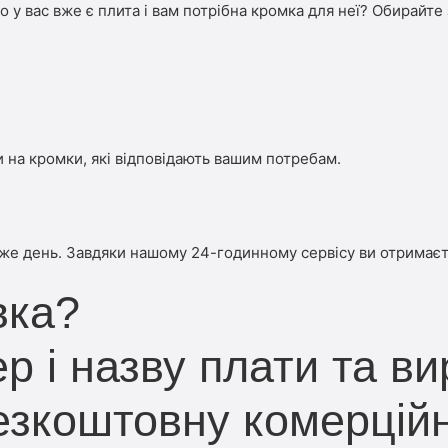
бо у вас вже є плита і вам потрібна кромка для неї? Обирайте 
 на кромки, які відповідають вашим потребам.
 же день. Завдяки нашому 24-годинному сервісу ви отримаєт
вка?
р і назву плати та ви
безкоштовну комерцій