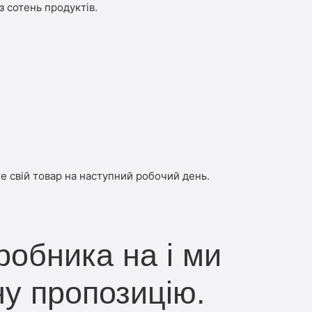
з сотень продуктів.
е свій товар на наступний робочий день.
робника на і ми
ну пропозицію.