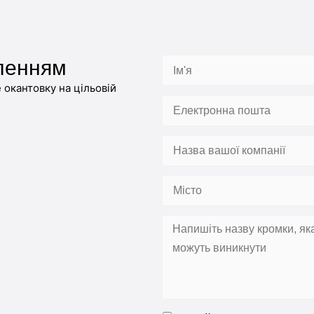
ленням
окантовку на цільовій