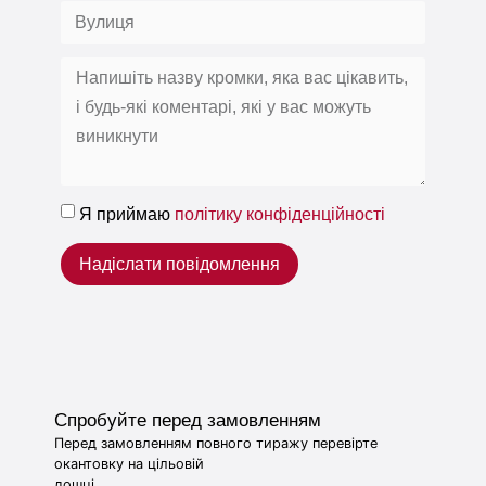
Я приймаю
політику конфіденційності
Надіслати повідомлення
Спробуйте перед замовленням
Перед замовленням повного тиражу перевірте
окантовку на цільовій
дошці.