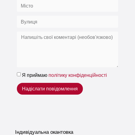
Я приймаю
політику конфіденційності
Надіслати повідомлення
Індивідуальна окантовка