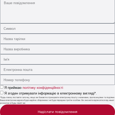
Я приймаю
політику конфіденційності
Я згоден отримувати інформацію в електронному вигляді*.
*Будь ласка, поставте галочку, якщо ви бажаєте отримувати електронну пошту з новинами, пропозиціями та подіями.
Ваша електронна адреса буде надійно збережена і не буде передана третім особам. Ви зможете відписатися від нашої
розсилки в будь-який час
Надіслати повідомлення