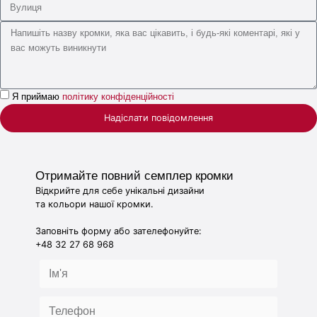
Я приймаю
політику конфіденційності
Надіслати повідомлення
Отримайте повний семплер кромки
Відкрийте для себе унікальні дизайни
та кольори нашої кромки.
Заповніть форму або зателефонуйте:
+48 32 27 68 968