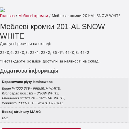
Головна
/
Меблеві кромки
/ Меблеві кромки 201-AL SNOW WHITE
Меблеві кромки 201-AL SNOW
WHITE
Доступні розміри на складі:
22×0,6; 22×0,8; 22×1; 22×2; 35×1*; 42×0,8; 42×2
*Нестандартні розміри доступні за наявності на складі.
Додаткова інформація
Dopasowane płyty laminowane
Egger W1000 ST9 – PREMIUM WHITE,
Kronospan 8685 BS – SNOW WHITE,
Pfleiderer U11026 VV – CRYSTAL WHITE,
Woodeco PB0071 TP – WHITE CRYSTAL
Rodzaj struktury MAAG
BS2