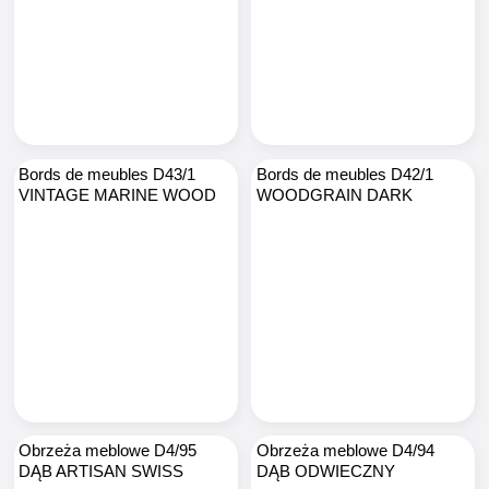
Bords de meubles D43/1
Bords de meubles D42/1
VINTAGE MARINE WOOD
WOODGRAIN DARK
Obrzeża meblowe D4/95
Obrzeża meblowe D4/94
DĄB ARTISAN SWISS
DĄB ODWIECZNY