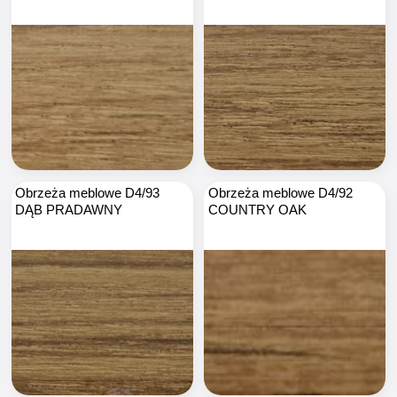
Obrzeża meblowe D4/93
Obrzeża meblowe D4/92
DĄB PRADAWNY
COUNTRY OAK