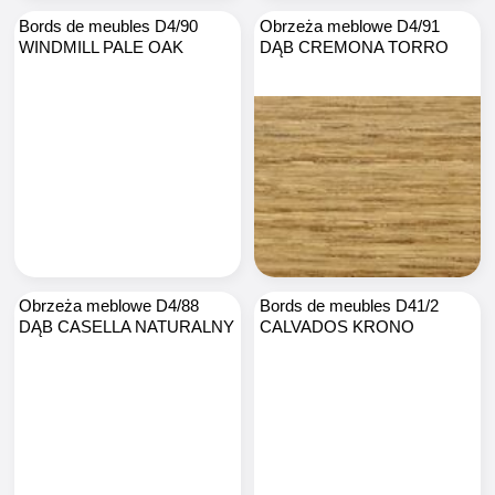
Bords de meubles D4/90
Obrzeża meblowe D4/91
WINDMILL PALE OAK
DĄB CREMONA TORRO
Obrzeża meblowe D4/88
Bords de meubles D41/2
DĄB CASELLA NATURALNY
CALVADOS KRONO