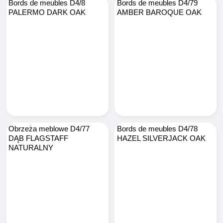
Bords de meubles D4/8
Bords de meubles D4/79
PALERMO DARK OAK
AMBER BAROQUE OAK
Obrzeża meblowe D4/77
Bords de meubles D4/78
DĄB FLAGSTAFF
HAZEL SILVERJACK OAK
NATURALNY