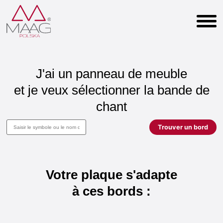
J'ai un panneau de meuble
et je veux sélectionner la bande de
chant
Trouver un bord
Votre
plaque
s'adapte
à
ces
bords
: