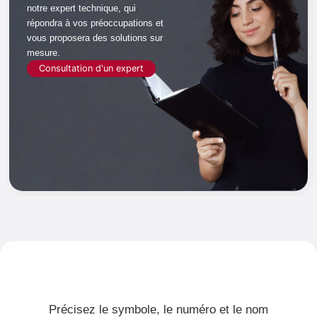
notre expert technique
, qui
répondra à vos préoccupations
et
vous proposera des solutions sur
mesure.
Consultation d'un expert
Précisez le symbole, le numéro et le nom
Avez-vous
besoin
de
bordures
?