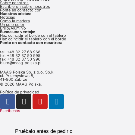
Sobre nosotros
Escribieron sobre nosotros
Ponte en contacto con
Nuestras aristas:
Noticias
Como la madera
Un solo color
Brillo/Aluminio
Busca una ventaja:
Haz coincidir el borde con el tablero
Haz coincidir el tablero con el borde
Ponte en contacto con nosotros:
tel.
+48 32 27 68 968
tel. +48 32 37
50 995
fax +48 32 37 50 996
biuro@maag-polska.pl
MAAG Polska Sp. z o.o. Sp.k.
ul. Przemysłowa 8,
41-800 Zabrze
© 2026 MAAG Polska.
Política de privacidad
Escríbenos
Pruébalo antes de pedirlo