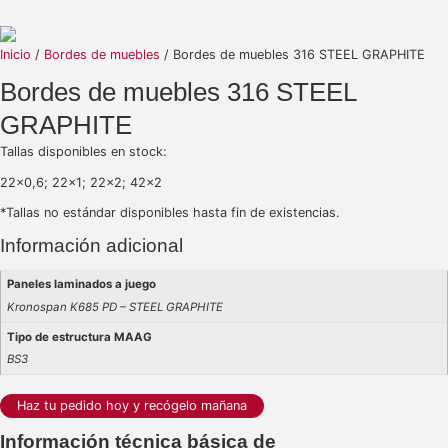
Inicio
/
Bordes de muebles
/ Bordes de muebles 316 STEEL GRAPHITE
Bordes de muebles 316 STEEL
GRAPHITE
Tallas disponibles en stock:
22×0,6; 22×1; 22×2; 42×2
*Tallas no estándar disponibles hasta fin de existencias.
Información adicional
Paneles laminados a juego
Kronospan K685 PD – STEEL GRAPHITE
Tipo de estructura MAAG
BS3
Haz tu pedido hoy y recógelo mañana
Información técnica básica de