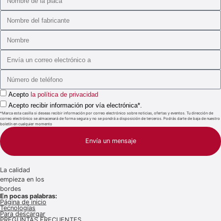
Acepto
la política de privacidad
Acepto recibir información por vía electrónica*.
*Marca esta casilla si deseas recibir información por correo electrónico sobre noticias, ofertas y eventos. Tu dirección de
correo electrónico se almacenará de forma segura y no se pondrá a disposición de terceros. Podrás darte de baja de nuestro
boletín en cualquier momento
Envía un mensaje
La calidad
empieza en los
bordes
En pocas palabras:
Página de inicio
Tecnologías
Para descargar
PREGUNTAS FRECUENTES