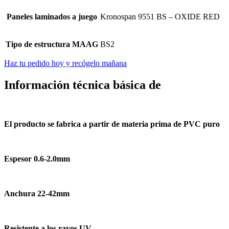
Paneles laminados a juego
Kronospan 9551 BS – OXIDE RED
Tipo de estructura MAAG
BS2
Haz tu pedido hoy y recógelo mañana
Información técnica básica de
El producto se fabrica a partir de materia prima de PVC puro
Espesor 0.6-2.0mm
Anchura 22-42mm
Resistente a los rayos UV