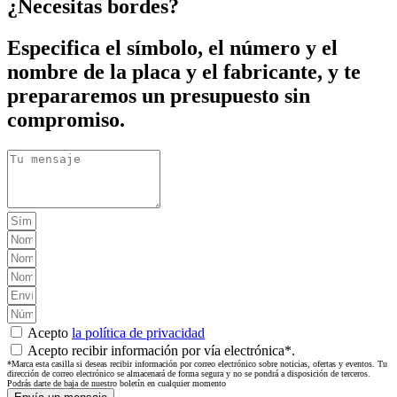
¿Necesitas bordes?
Especifica el símbolo, el número y el
nombre de la placa y el fabricante, y te
prepararemos un presupuesto sin
compromiso.
Acepto
la política de privacidad
Acepto recibir información por vía electrónica*.
*Marca esta casilla si deseas recibir información por correo electrónico sobre noticias, ofertas y eventos. Tu
dirección de correo electrónico se almacenará de forma segura y no se pondrá a disposición de terceros.
Podrás darte de baja de nuestro boletín en cualquier momento