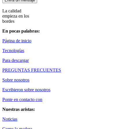
Envía un mensaje
La calidad
empieza en los
bordes
En pocas palabras:
Página de inicio
Tecnologías
Para descargar
PREGUNTAS FRECUENTES
Sobre nosotros
Escribieron sobre nosotros
Ponte en contacto con
Nuestras aristas:
Noticias
Como la madera