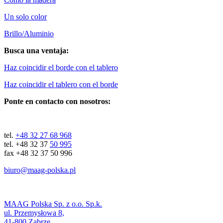
Un solo color
Brillo/Aluminio
Busca una ventaja:
Haz coincidir el borde con el tablero
Haz coincidir el tablero con el borde
Ponte en contacto con nosotros:
tel.
+48 32 27 68 968
tel. +48 32 37
50 995
fax +48 32 37 50 996
biuro@maag-polska.pl
MAAG Polska Sp. z o.o. Sp.k.
ul. Przemysłowa 8,
41-800 Zabrze