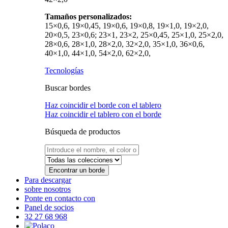
Tamaños personalizados:
15×0,6, 19×0,45, 19×0,6, 19×0,8, 19×1,0, 19×2,0,
20×0,5, 23×0,6; 23×1, 23×2, 25×0,45, 25×1,0, 25×2,0,
28×0,6, 28×1,0, 28×2,0, 32×2,0, 35×1,0, 36×0,6,
40×1,0, 44×1,0, 54×2,0, 62×2,0,
Tecnologías
Buscar bordes
Haz coincidir el borde con el tablero
Haz coincidir el tablero con el borde
Búsqueda de productos
Encontrar un borde
Para descargar
sobre nosotros
Ponte en contacto con
Panel de socios
32 27 68 968