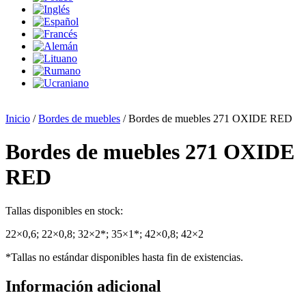
Inicio
/
Bordes de muebles
/ Bordes de muebles 271 OXIDE RED
Bordes de muebles 271 OXIDE
RED
Tallas disponibles en stock:
22×0,6; 22×0,8; 32×2*; 35×1*; 42×0,8; 42×2
*Tallas no estándar disponibles hasta fin de existencias.
Información adicional