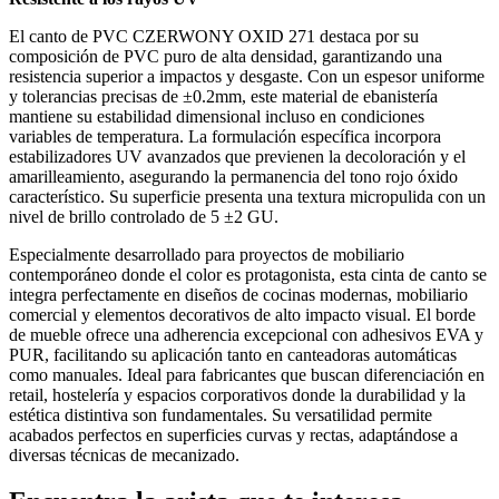
El canto de PVC CZERWONY OXID 271 destaca por su
composición de PVC puro de alta densidad, garantizando una
resistencia superior a impactos y desgaste. Con un espesor uniforme
y tolerancias precisas de ±0.2mm, este material de ebanistería
mantiene su estabilidad dimensional incluso en condiciones
variables de temperatura. La formulación específica incorpora
estabilizadores UV avanzados que previenen la decoloración y el
amarilleamiento, asegurando la permanencia del tono rojo óxido
característico. Su superficie presenta una textura micropulida con un
nivel de brillo controlado de 5 ±2 GU.
Especialmente desarrollado para proyectos de mobiliario
contemporáneo donde el color es protagonista, esta cinta de canto se
integra perfectamente en diseños de cocinas modernas, mobiliario
comercial y elementos decorativos de alto impacto visual. El borde
de mueble ofrece una adherencia excepcional con adhesivos EVA y
PUR, facilitando su aplicación tanto en canteadoras automáticas
como manuales. Ideal para fabricantes que buscan diferenciación en
retail, hostelería y espacios corporativos donde la durabilidad y la
estética distintiva son fundamentales. Su versatilidad permite
acabados perfectos en superficies curvas y rectas, adaptándose a
diversas técnicas de mecanizado.