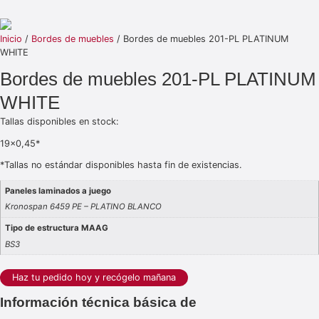
Inicio
/
Bordes de muebles
/ Bordes de muebles 201-PL PLATINUM
WHITE
Bordes de muebles 201-PL PLATINUM
WHITE
Tallas disponibles en stock:
19×0,45*
*Tallas no estándar disponibles hasta fin de existencias.
Paneles laminados a juego
Kronospan 6459 PE – PLATINO BLANCO
Tipo de estructura MAAG
BS3
Haz tu pedido hoy y recógelo mañana
Información técnica básica de