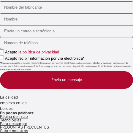
Acepto
la política de privacidad
Acepto recibir información por vía electrónica*.
*Marca esta casilla si deseas recibir información por correo electrónico sobre noticias, ofertas y eventos. Tu dirección de
correo electrónico se almacenará de forma segura y no se pondrá a disposición de terceros. Podrás darte de baja de nuestro
boletín en cualquier momento
Envía un mensaje
La calidad
empieza en los
bordes
En pocas palabras:
Página de inicio
Tecnologías
Para descargar
PREGUNTAS FRECUENTES
Sobre nosotros