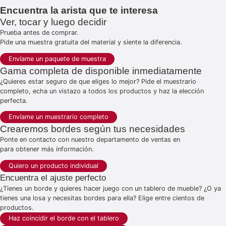
Encuentra la arista que te interesa
Ver, tocar y luego decidir
Prueba antes de comprar.
Pide una muestra gratuita del material y siente la diferencia.
Envíame un paquete de muestra
Gama completa de disponible inmediatamente
¿Quieres estar seguro de que eliges lo mejor? Pide el muestrario
completo, echa un vistazo a todos los productos y haz la elección
perfecta.
Envíame un muestrario completo
Crearemos bordes según tus necesidades
Ponte en contacto con nuestro departamento de ventas en
para obtener más información.
Quiero un producto individual
Encuentra el ajuste perfecto
¿Tienes un borde y quieres hacer juego con un tablero de mueble? ¿O ya
tienes una losa y necesitas bordes para ella? Elige entre cientos de
productos.
Haz coincidir el borde con el tablero