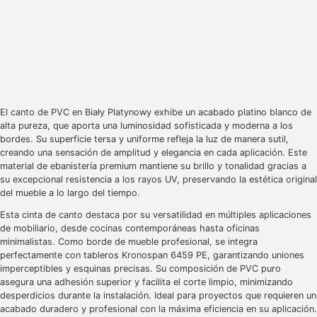
El canto de PVC en Biały Platynowy exhibe un acabado platino blanco de
alta pureza, que aporta una luminosidad sofisticada y moderna a los
bordes. Su superficie tersa y uniforme refleja la luz de manera sutil,
creando una sensación de amplitud y elegancia en cada aplicación. Este
material de ebanistería premium mantiene su brillo y tonalidad gracias a
su excepcional resistencia a los rayos UV, preservando la estética original
del mueble a lo largo del tiempo.
Esta cinta de canto destaca por su versatilidad en múltiples aplicaciones
de mobiliario, desde cocinas contemporáneas hasta oficinas
minimalistas. Como borde de mueble profesional, se integra
perfectamente con tableros Kronospan 6459 PE, garantizando uniones
imperceptibles y esquinas precisas. Su composición de PVC puro
asegura una adhesión superior y facilita el corte limpio, minimizando
desperdicios durante la instalación. Ideal para proyectos que requieren un
acabado duradero y profesional con la máxima eficiencia en su aplicación.