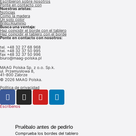
Escribieron sobre nosotros
Ponte en contacto con
Nuestras aristas:
Noticias
Como la madera
Un solo color
Brillo/Aluminio
Busca una ventaja:
Haz coincidir el borde con el tablero
Haz coincidir el tablero con el borde
Ponte en contacto con nosotros:
tel.
+48 32 27 68 968
tel. +48 32 37
50 995
fax +48 32 37 50 996
biuro@maag-polska.pl
MAAG Polska Sp. z o.o. Sp.k.
ul. Przemysłowa 8,
41-800 Zabrze
© 2026 MAAG Polska.
Política de privacidad
Escríbenos
Pruébalo antes de pedirlo
Comprueba los bordes del tablero