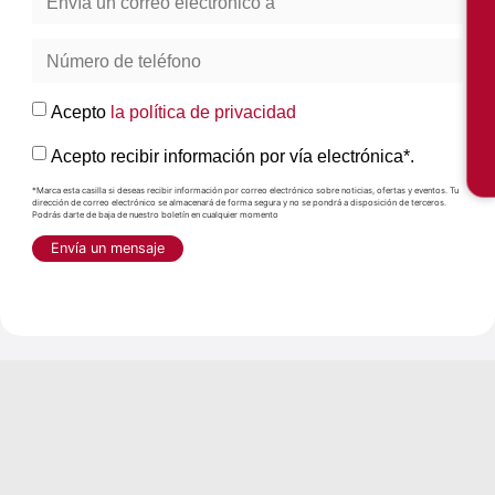
Acepto
la política de privacidad
Acepto recibir información por vía electrónica*.
*Marca esta casilla si deseas recibir información por correo electrónico sobre noticias, ofertas y eventos. Tu
dirección de correo electrónico se almacenará de forma segura y no se pondrá a disposición de terceros.
Podrás darte de baja de nuestro boletín en cualquier momento
Envía un mensaje