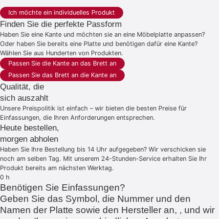
Ich möchte ein individuelles Produkt
Finden Sie die perfekte Passform
Haben Sie eine Kante und möchten sie an eine Möbelplatte anpassen?
Oder haben Sie bereits eine Platte und benötigen dafür eine Kante?
Wählen Sie aus Hunderten von Produkten.
Passen Sie die Kante an das Brett an
Passen Sie das Brett an die Kante an
Qualität, die
sich auszahlt
Unsere Preispolitik ist einfach – wir bieten die besten Preise für
Einfassungen, die Ihren Anforderungen entsprechen.
Heute bestellen,
morgen abholen
Haben Sie Ihre Bestellung bis 14 Uhr aufgegeben? Wir verschicken sie
noch am selben Tag. Mit unserem 24-Stunden-Service erhalten Sie Ihr
Produkt bereits am nächsten Werktag.
0
h
Benötigen Sie Einfassungen?
Geben Sie das Symbol, die Nummer und den
Namen der Platte sowie den Hersteller an, , und wir