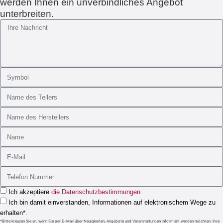
werden Ihnen ein unverbindliches Angebot
unterbreiten.
Ich akzeptiere
die Datenschutzbestimmungen
Ich bin damit einverstanden, Informationen auf elektronischem Wege zu
erhalten*.
*Bitte kreuzen Sie an, wenn Sie per E-Mail über Neuigkeiten, Angebote und Veranstaltungen informiert werden möchten. Ihre