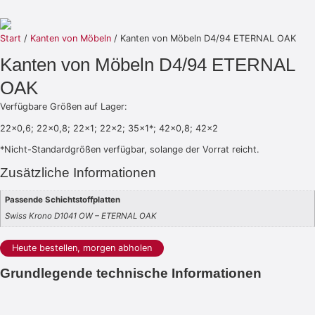
Start
/
Kanten von Möbeln
/ Kanten von Möbeln D4/94 ETERNAL OAK
Kanten von Möbeln D4/94 ETERNAL
OAK
Verfügbare Größen auf Lager:
22×0,6; 22×0,8; 22×1; 22×2; 35×1*; 42×0,8; 42×2
*Nicht-Standardgrößen verfügbar, solange der Vorrat reicht.
Zusätzliche Informationen
Passende Schichtstoffplatten
Swiss Krono D1041 OW – ETERNAL OAK
Heute bestellen, morgen abholen
Grundlegende technische Informationen