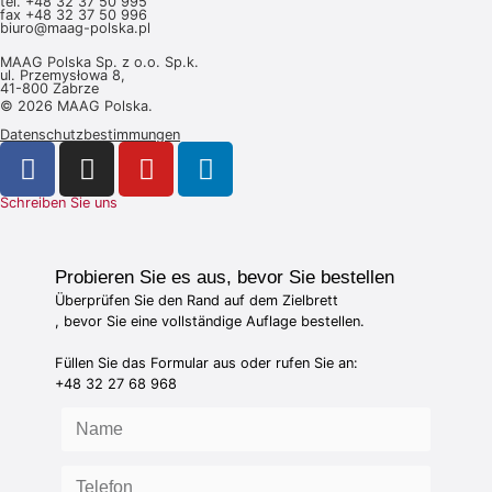
tel.
+48 32 37 50 995
fax +48 32 37 50 996
biuro@maag-polska.pl
MAAG Polska Sp. z o.o. Sp.k.
ul. Przemysłowa 8,
41-800 Zabrze
© 2026 MAAG Polska.
Datenschutzbestimmungen
Schreiben Sie uns
Probieren Sie es aus, bevor Sie bestellen
Überprüfen Sie den Rand auf dem Zielbrett
, bevor Sie eine vollständige Auflage bestellen.
Füllen Sie das Formular aus oder rufen Sie an:
+48 32 27 68 968