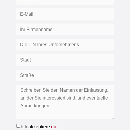
Ich akzeptiere
die