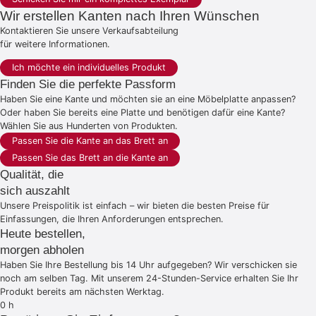
Wir erstellen Kanten nach Ihren Wünschen
Kontaktieren Sie unsere Verkaufsabteilung
für weitere Informationen.
Ich möchte ein individuelles Produkt
Finden Sie die perfekte Passform
Haben Sie eine Kante und möchten sie an eine Möbelplatte anpassen?
Oder haben Sie bereits eine Platte und benötigen dafür eine Kante?
Wählen Sie aus Hunderten von Produkten.
Passen Sie die Kante an das Brett an
Passen Sie das Brett an die Kante an
Qualität, die
sich auszahlt
Unsere Preispolitik ist einfach – wir bieten die besten Preise für
Einfassungen, die Ihren Anforderungen entsprechen.
Heute bestellen,
morgen abholen
Haben Sie Ihre Bestellung bis 14 Uhr aufgegeben? Wir verschicken sie
noch am selben Tag. Mit unserem 24-Stunden-Service erhalten Sie Ihr
Produkt bereits am nächsten Werktag.
0
h