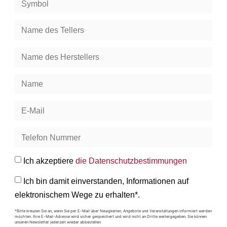
Ich akzeptiere
die Datenschutzbestimmungen
Ich bin damit einverstanden, Informationen auf
elektronischem Wege zu erhalten*.
*Bitte kreuzen Sie an, wenn Sie per E-Mail über Neuigkeiten, Angebote und Veranstaltungen informiert werden
möchten. Ihre E-Mail-Adresse wird sicher gespeichert und wird nicht an Dritte weitergegeben. Sie können
unseren Newsletter jederzeit wieder abbestellen