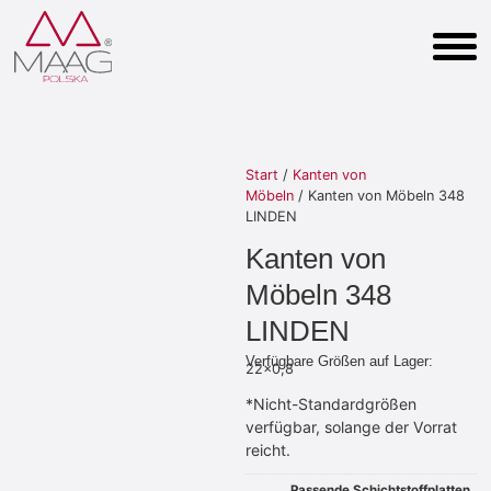
Start
/
Kanten von
Möbeln
/ Kanten von Möbeln 348
LINDEN
Kanten von
Möbeln 348
LINDEN
Verfügbare Größen auf Lager:
22×0,8
*Nicht-Standardgrößen
verfügbar, solange der Vorrat
reicht.
Passende Schichtstoffplatten