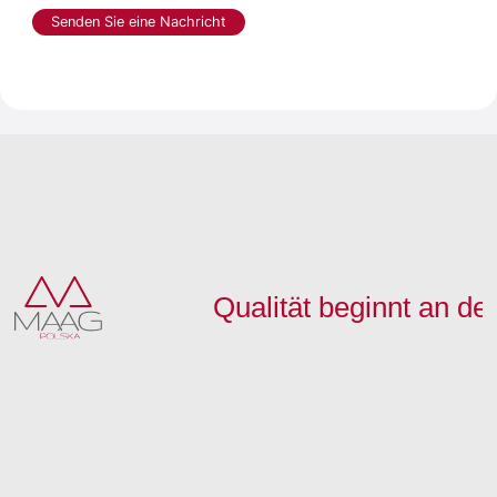
Senden Sie eine Nachricht
Qualität beginnt an d
Kurz und
Unsere Kanten:
Suchen Sie nach
Kontaktieren Sie
bündig:
Nachrichten
einem Vorteil:
uns: