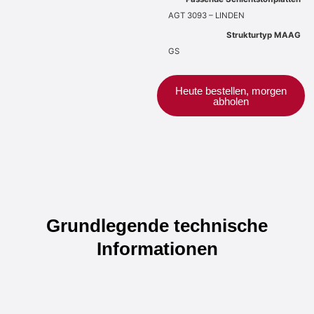
AGT 3093 – LINDEN
Strukturtyp MAAG
GS
Heute bestellen, morgen
abholen
Grundlegende technische
Informationen